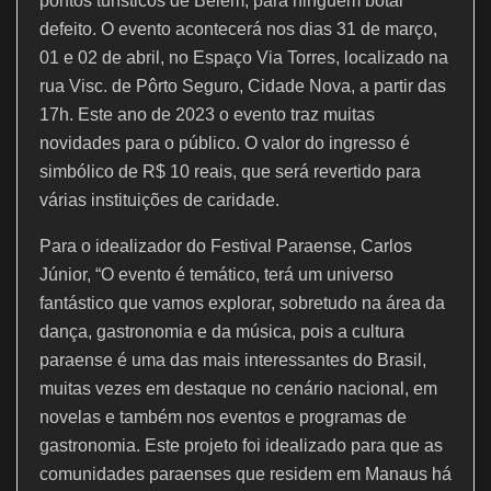
k
pontos turísticos de Belém, para ninguém botar
defeito. O evento acontecerá nos dias 31 de março,
01 e 02 de abril, no Espaço Via Torres, localizado na
rua Visc. de Pôrto Seguro, Cidade Nova, a partir das
17h. Este ano de 2023 o evento traz muitas
novidades para o público. O valor do ingresso é
simbólico de R$ 10 reais, que será revertido para
várias instituições de caridade.
Para o idealizador do Festival Paraense, Carlos
Júnior, “O evento é temático, terá um universo
fantástico que vamos explorar, sobretudo na área da
dança, gastronomia e da música, pois a cultura
paraense é uma das mais interessantes do Brasil,
muitas vezes em destaque no cenário nacional, em
novelas e também nos eventos e programas de
gastronomia. Este projeto foi idealizado para que as
comunidades paraenses que residem em Manaus há