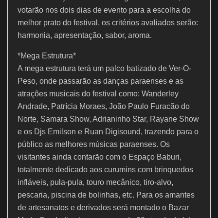
votarão nos dois dias de evento para a escolha do
melhor prato do festival, os critérios avaliados serão:
harmonia, apresentação, sabor, aroma.
*Mega Estrutura*
A mega estrutura terá um palco batizado de Ver-O-
Peso, onde passarão as danças paraenses e as
atrações musicais do festival como: Wanderley
Andrade, Patrícia Moraes, João Paulo Furacão do
Norte, Samara Show, Adrianinho Star, Rayane Show
e os Djs Emilson e Ruan Digisound, trazendo para o
público as melhores músicas paraenses. Os
visitantes ainda contarão com o Espaço Baburi,
totalmente dedicado aos curumins com brinquedos
infláveis, pula-pula, touro mecânico, tiro-alvo,
pescaria, piscina de bolinhas, etc. Para os amantes
de artesanatos e derivados será montado o Bazar