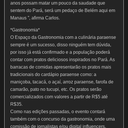
anos possam matar um pouco da saudade que
sentem do Pará, será um pedaço de Belém aqui em
Manaus ”, afirma Carlos.
*Gastronomia*
O Espaço da Gastronomia com a culinária paraense
sempre é um sucesso, disso ninguém tem dúvida,
por isso já está confirmado e a população poderá
contar com pratos deliciosos inspirados no Pará. As
barracas de comidas apresentarão os pratos mais
tradicionais do cardápio paraense como: a
maniçoba, tacacá, o açaí, arroz paraense, farofa de
camarão, pato no tucupi, etc. Os pratos serão
comercializados com valores a partir de R$5 até
R$35.
Como nas edições passadas, o evento contará
também com o concurso da gastronomia, onde uma
comissão de jornalistas e/ou digital influencers,