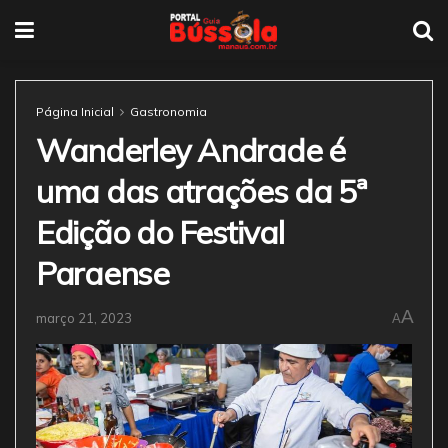
Página Inicial
Gastronomia
Wanderley Andrade é
uma das atrações da 5ª
Edição do Festival
Paraense
A
março 21, 2023
A