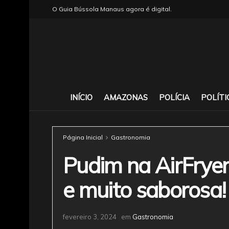
O Guia Bússola Manaus agora é digital.
INÍCIO
AMAZONAS
POLÍCIA
POLÍTI
Página Inicial
Gastronomia
Pudim na AirFryer
e muito saborosa!
fevereiro 3, 2024
em
Gastronomia