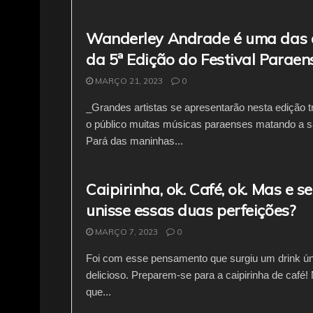
Wanderley Andrade é uma das 
da 5ª Edição do Festival Paraen
MARÇO 21, 2023
0
_Grandes artistas se apresentarão nesta edição 
o público muitas músicas paraenses matando a 
Pará das maninhas...
Caipirinha, ok. Café, ok. Mas e s
unisse essas duas perfeições?
MARÇO 7, 2023
0
Foi com esse pensamento que surgiu um drink ún
delicioso. Preparem-se para a caipirinha de café! 
que...