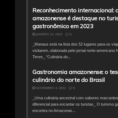
Reconhecimento internacional: c
amazonense é destaque no tur
gastronômico em 2023
JANEIRO 13, 2023
0
_Manaus está na lista dos 52 lugares para os viaj
visitarem, elaborada pelo jornal norte-americano
Times_ “Culinária do...
Gastronomia amazonense: o tes
culinário do norte do Brasil
NOVEMBRO 4, 2022
0
_Uma culinária ancestral com sabores marcantes
diferencial para encantar os turistas_ O turismo 
encontra no Amazonas...