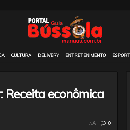
CA
CULTURA
DELIVERY
ENTRETENIMENTO
ESPORT
: Receita econômica
0
A
A