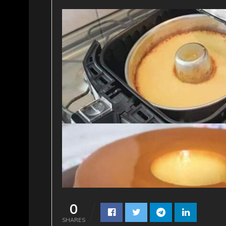
0
SHARES