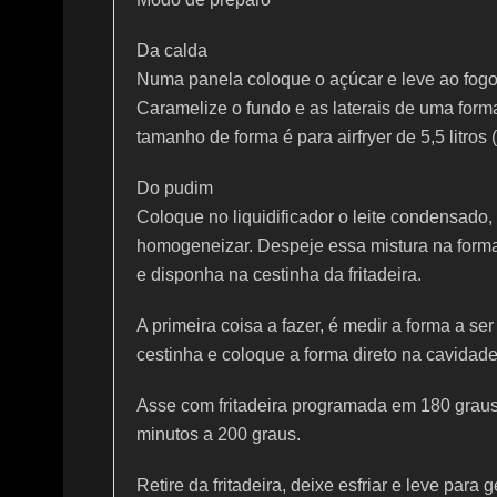
Da calda
Numa panela coloque o açúcar e leve ao fogo
Caramelize o fundo e as laterais de uma forma
tamanho de forma é para airfryer de 5,5 litros
Do pudim
Coloque no liquidificador o leite condensado,
homogeneizar. Despeje essa mistura na forma
e disponha na cestinha da fritadeira.
A primeira coisa a fazer, é medir a forma a ser
cestinha e coloque a forma direto na cavidade 
Asse com fritadeira programada em 180 graus
minutos a 200 graus.
Retire da fritadeira, deixe esfriar e leve para