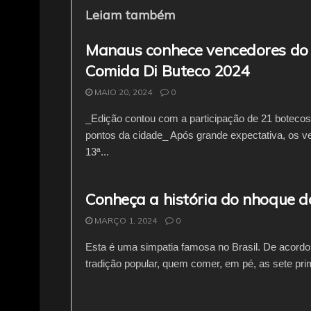
Leiam também
Manaus conhece vencedores do
Comida Di Buteco 2024
MAIO 20, 2024
0
_Edição contou com a participação de 21 boteco
pontos da cidade_ Após grande expectativa, os 
13ª...
Conheça a história do nhoque d
MARÇO 1, 2024
0
Esta é uma simpatia famosa no Brasil. De acord
tradição popular, quem comer, em pé, as sete prim