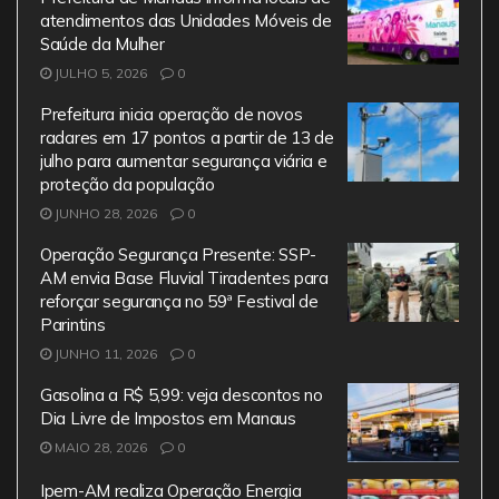
atendimentos das Unidades Móveis de
Saúde da Mulher
JULHO 5, 2026
0
Prefeitura inicia operação de novos
radares em 17 pontos a partir de 13 de
julho para aumentar segurança viária e
proteção da população
JUNHO 28, 2026
0
Operação Segurança Presente: SSP-
AM envia Base Fluvial Tiradentes para
reforçar segurança no 59ª Festival de
Parintins
JUNHO 11, 2026
0
Gasolina a R$ 5,99: veja descontos no
Dia Livre de Impostos em Manaus
MAIO 28, 2026
0
Ipem-AM realiza Operação Energia