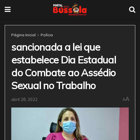
Página Inicial
Polícia
sancionada a lei que
estabelece Dia Estadual
do Combate ao Assédio
Sexual no Trabalho
A
abril 28, 2022
A