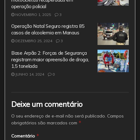
operação policial
NOVEMBRO 1, 2025
3
Operação Natal Seguro registra 85
casos de alcoolemia em Manaus
DEZEMBRO 25, 2024
3
Base Arpão 2: Forças de Segurança
registram maior apreensão de droga,
1,5 tonelada
JUNHO 14, 2024
0
Deixe um comentário
O seu endereço de e-mail não será publicado.
Campos
*
obrigatórios são marcados com
*
Comentário