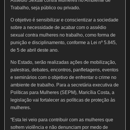
k
Assédio Sexual contra Mulheres no Ambiente de
Trabalho, seja público ou privado.
O objetivo é sensibilizar e conscientizar a sociedade
sobre a necessidade de acabar com o assédio
sexual contra mulheres no trabalho, como forma de
punição e disciplinamento, conforme a Lei nº 5.845,
de 5 de abril deste ano.
No Estado, serão realizadas ações de mobilização,
palestras, debates, encontros, panfletagens, eventos
e seminários com o objetivo de enfrentar o crime no
ambiente de trabalho. Para a secretária executiva de
Políticas para Mulheres (SEPM), Maricília Costa, a
legislação vai fortalecer as políticas de proteção às
mulheres.
“Esta lei veio para contribuir com as mulheres que
sofrem violência e não denunciam por medo de