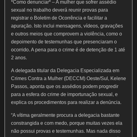
*Como denunciar* – A mulher que sofrer assédio
sexual no trabalho deverá reunir provas para
registrar o Boletim de Ocorrência e facilitar a
apuração. Isto inclui mensagens, vídeos, gravações
e outros meios que comprovem a violência, como o
depoimento de testemunhas que presenciaram o
ocorrido. A pena para o crime é de detenção de 1 até
2 anos.
A delegada titular da Delegacia Especializada em
Crimes Contra a Mulher (DECCM) Oeste/Sul, Kelene
Passos, aponta que os assédios podem progredir
para a esfera do crime de importunação sexual, e
explica os procedimentos para realizar a denúncia.
“A vítima geralmente procura a delegacia bastante
constrangida e com medo, porque muitas vezes ela
não possui provas e testemunhas. Mas nada disso