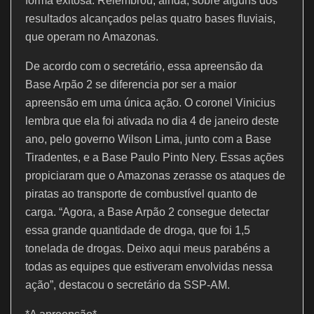
forma exitosa. Relembrou, ainda, sobre alguns dos
resultados alcançados pelas quatro bases fluviais,
que operam no Amazonas.
De acordo com o secretário, essa apreensão da
Base Arpão 2 se diferencia por ser a maior
apreensão em uma única ação. O coronel Vinicius
lembra que ela foi ativada no dia 4 de janeiro deste
ano, pelo governo Wilson Lima, junto com a Base
Tiradentes, e a Base Paulo Pinto Nery. Essas ações
propiciaram que o Amazonas zerasse os ataques de
piratas ao transporte de combustível quanto de
carga. “Agora, a Base Arpão 2 consegue detectar
essa grande quantidade de droga, que foi 1,5
tonelada de drogas. Deixo aqui meus parabéns a
todas as equipes que estiveram envolvidas nessa
ação”, destacou o secretário da SSP-AM.