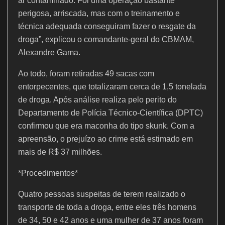
ar contaminado. Foi uma operação bastante
perigosa, arriscada, mas com o treinamento e
técnica adequada conseguiram fazer o resgate da
droga”, explicou o comandante-geral do CBMAM,
Alexandre Gama.
Ao todo, foram retiradas 49 sacas com
entorpecentes, que totalizaram cerca de 1,5 tonelada
de droga. Após análise realiza pelo perito do
Departamento de Polícia Técnico-Científica (DPTC)
confirmou que era maconha do tipo skunk. Com a
apreensão, o prejuízo ao crime está estimado em
mais de R$ 37 milhões.
*Procedimentos*
Quatro pessoas suspeitas de terem realizado o
transporte de toda a droga, entre eles três homens
de 34, 50 e 42 anos e uma mulher de 37 anos foram