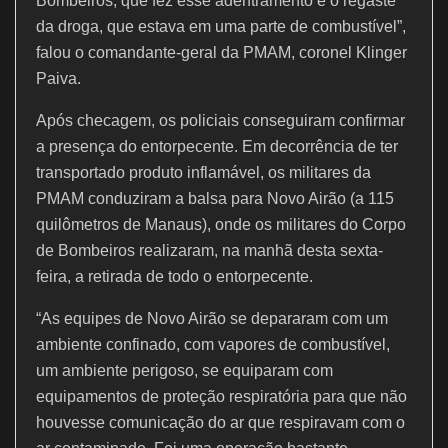
Bombeiros, que fez esse adentramento e o regaste
da droga, que estava em uma parte de combustível”,
falou o comandante-geral da PMAM, coronel Klinger
Paiva.
Após checagem, os policiais conseguiram confirmar
a presença do entorpecente. Em decorrência de ter
transportado produto inflamável, os militares da
PMAM conduziram a balsa para Novo Airão (a 115
quilômetros de Manaus), onde os militares do Corpo
de Bombeiros realizaram, na manhã desta sexta-
feira, a retirada de todo o entorpecente.
“As equipes de Novo Airão se depararam com um
ambiente confinado, com vapores de combustível,
um ambiente perigoso, se equiparam com
equipamentos de proteção respiratória para que não
houvesse comunicação do ar que respiravam com o