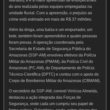
k
Manaus), e é a maior apreensão de entorpecentes
do ano realizada pelas equipes empregadas na
unidade fluvial. Com a apreensão, o prejuízo ao
crime está estimado em mais de R$ 37 milhões.
Além da droga, uma balsa e um empurrador, um
bote, também foram apreendidos e quatro pessoas
foram presas. A operação coordenada pela
Secretaria de Estado de Segurança Pública do
Amazonas (SSP-AM) envolveu efetivos da Polícia
Militar do Amazonas (PMAM), da Polícia Civil do
Amazonas (PC-AM), do Departamento de Polícia
Técnico-Científica (DPTC) e contou com o apoio do
Corpo de Bombeiros Militar do Amazonas (CBMAM).
O secretário da SSP-AM, coronel Vinícius Almeida,
destacou a ação integrada das Forças de
Segurança, onde cada um cumpriu seu papel de