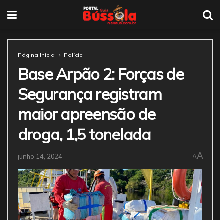
Página Inicial
Polícia
Base Arpão 2: Forças de
Segurança registram
maior apreensão de
droga, 1,5 tonelada
A
junho 14, 2024
A