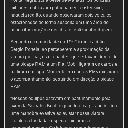
k
Ponta Negra, zona oeste de Manaus. Os policiais
militares realizavam patrulhamento ostensivo,
naquela região, quando observaram dois veículos
estacionados de forma suspeita em uma área de
pouca iluminação e decidiram realizar abordagem.
Segundo o comandante da 19ª Cicom, capitão
Sérgio Portela, ao perceberem a aproximação da
viatura policial, os ocupantes, que estavam dentro de
uma picape RAM e um Fiat Mobi, ligaram os carros e
partiram em fuga. Momento em que os PMs iniciaram
o acompanhamento, seguindo em direção a picape
RAM.
“Nossas equipes estavam em patrulhamento pela
avenida Sócrates Bonfim quando uma picape iniciou
uma manobra evasiva ao avistar nossa viatura.
Diante da fundada suspeita, iniciamos o