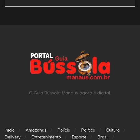
O Guia Bússola Manaus agora é digital.
Início
Amazonas
Polícia
Política
Cultura
Delivery
Entretenimento
Esporte
Brasil