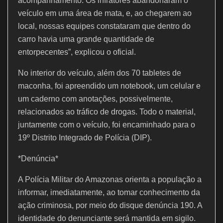
acompanhamento. Os infratores abandonaram o
veículo em uma área de mata, e, ao chegarem ao
local, nossas equipes constataram que dentro do
carro havia uma grande quantidade de
entorpecentes”, explicou o oficial.
No interior do veículo, além dos 70 tabletes de
maconha, foi apreendido um notebook, um celular e
um caderno com anotações, possivelmente,
relacionados ao tráfico de drogas. Todo o material,
juntamente com o veículo, foi encaminhado para o
19º Distrito Integrado de Polícia (DIP).
*Denúncia*
A Polícia Militar do Amazonas orienta a população a
informar, imediatamente, ao tomar conhecimento da
ação criminosa, por meio do disque denúncia 190. A
identidade do denunciante será mantida em sigilo.