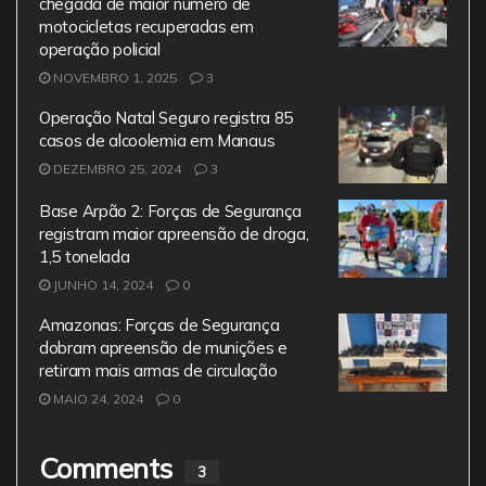
chegada de maior número de
motocicletas recuperadas em
operação policial
NOVEMBRO 1, 2025
3
Operação Natal Seguro registra 85
casos de alcoolemia em Manaus
DEZEMBRO 25, 2024
3
Base Arpão 2: Forças de Segurança
registram maior apreensão de droga,
1,5 tonelada
JUNHO 14, 2024
0
Amazonas: Forças de Segurança
dobram apreensão de munições e
retiram mais armas de circulação
MAIO 24, 2024
0
Comments
3