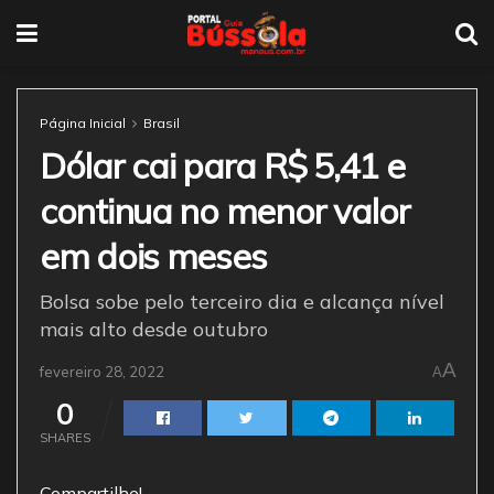
Página Inicial
Brasil
Dólar cai para R$ 5,41 e
continua no menor valor
em dois meses
Bolsa sobe pelo terceiro dia e alcança nível
mais alto desde outubro
A
fevereiro 28, 2022
A
0
SHARES
Compartilhe!