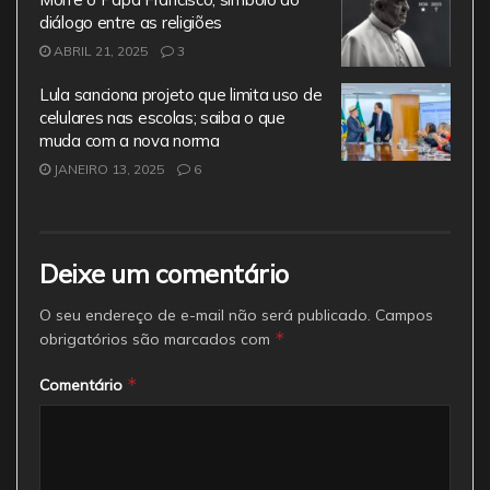
diálogo entre as religiões
ABRIL 21, 2025
3
Lula sanciona projeto que limita uso de
celulares nas escolas; saiba o que
muda com a nova norma
JANEIRO 13, 2025
6
Deixe um comentário
O seu endereço de e-mail não será publicado.
Campos
*
obrigatórios são marcados com
*
Comentário