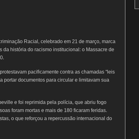
scriminação Racial, celebrado em 21 de março, marca
da história do racismo institucional: o Massacre de
0.
 protestavam pacificamente contra as chamadas “leis
 portar documentos para circular e limitavam sua
ville e foi reprimida pela polícia, que abriu fogo
soas foram mortas e mais de 180 ficaram feridas.
tas, o que reforçou a repercussão internacional do