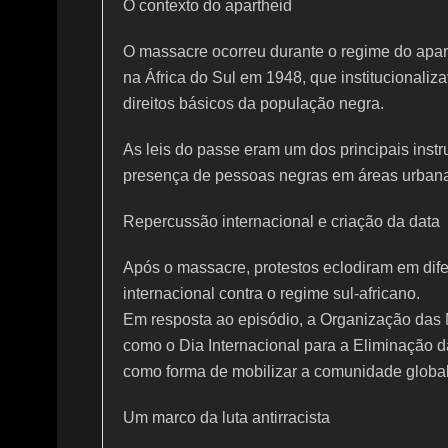
O contexto do apartheid
O massacre ocorreu durante o regime do apart
na África do Sul em 1948, que institucionaliz
direitos básicos da população negra.
As leis do passe eram um dos principais inst
presença de pessoas negras em áreas urbana
Repercussão internacional e criação da data
Após o massacre, protestos eclodiram em dif
internacional contra o regime sul-africano.
Em resposta ao episódio, a Organização das 
como o Dia Internacional para a Eliminação 
como forma de mobilizar a comunidade globa
Um marco da luta antirracista