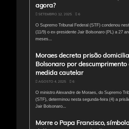
agora?
SETEMBRO 12, 2025
6
O Supremo Tribunal Federal (STF) condenou nesta
(11/9) o ex-presidente Jair Bolsonaro (PL) a 27 an
meses...
Moraes decreta prisão domiciliar
Bolsonaro por descumprimento
medida cautelar
AGOSTO 4, 2025
6
O ministro Alexandre de Moraes, do Supremo Trib
(STF), determinou nesta segunda-feira (4) a prisão
Jair Bolsonaro...
Morre o Papa Francisco, símbol