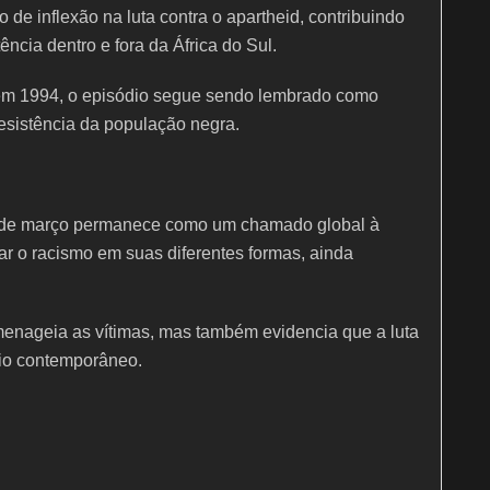
de inflexão na luta contra o apartheid, contribuindo
ncia dentro e fora da África do Sul.
 em 1994, o episódio segue sendo lembrado como
 resistência da população negra.
1 de março permanece como um chamado global à
ar o racismo em suas diferentes formas, ainda
menageia as vítimas, mas também evidencia que a luta
fio contemporâneo.