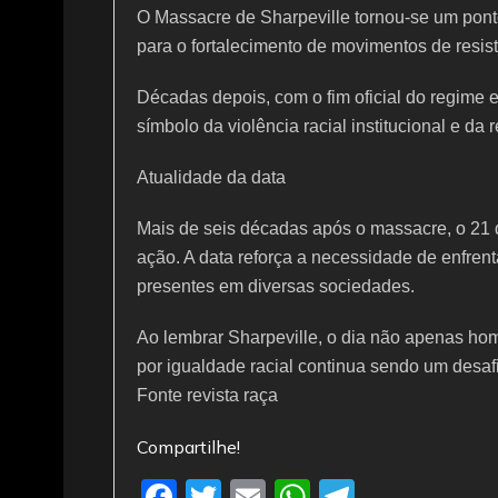
O Massacre de Sharpeville tornou-se um ponto 
para o fortalecimento de movimentos de resistê
Décadas depois, com o fim oficial do regime
símbolo da violência racial institucional e da
Atualidade da data
Mais de seis décadas após o massacre, o 2
ação. A data reforça a necessidade de enfrent
presentes em diversas sociedades.
Ao lembrar Sharpeville, o dia não apenas ho
por igualdade racial continua sendo um desa
Fonte revista raça
Compartilhe!
F
T
E
W
T