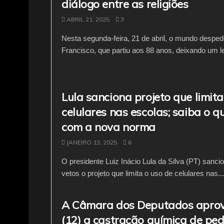
diálogo entre as religiões
ABRIL 21, 2025
3
Nesta segunda-feira, 21 de abril, o mundo despe
Francisco, que partiu aos 88 anos, deixando um l
Lula sanciona projeto que limita
celulares nas escolas; saiba o 
com a nova norma
JANEIRO 13, 2025
6
O presidente Luiz Inácio Lula da Silva (PT) sanc
vetos o projeto que limita o uso de celulares nas...
A Câmara dos Deputados aprov
(12) a castração química de pedó