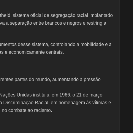
heid, sistema oficial de segregação racial implantado
ava a separação entre brancos e negros e restringia
rumentos desse sistema, controlando a mobilidade e a
s e economicamente centrais.
erentes partes do mundo, aumentando a pressão
Nações Unidas instituiu, em 1966, o 21 de março
da Discriminação Racial, em homenagem às vítimas e
l no combate ao racismo.