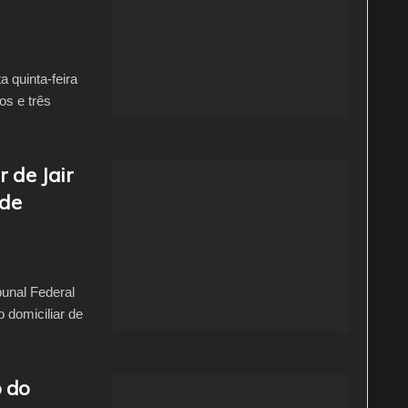
 quinta-feira
os e três
 de Jair
 de
unal Federal
 domiciliar de
o do