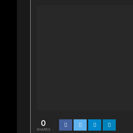
0
SHARES