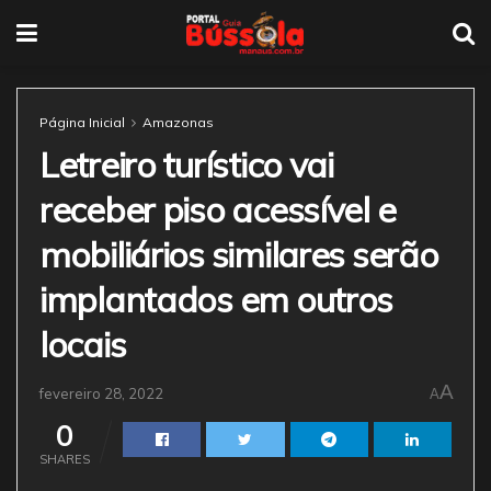
Página Inicial
Amazonas
Letreiro turístico vai
receber piso acessível e
mobiliários similares serão
implantados em outros
locais
A
fevereiro 28, 2022
A
0
SHARES