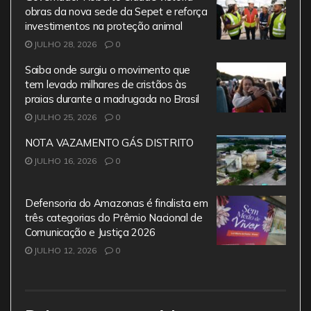
obras da nova sede da Sepet e reforça
investimentos na proteção animal
JULHO 28, 2026
0
Saiba onde surgiu o movimento que
tem levado milhares de cristãos às
praias durante a madrugada no Brasil
JULHO 25, 2026
0
NOTA VAZAMENTO GÁS DISTRITO
JULHO 16, 2026
0
Defensoria do Amazonas é finalista em
três categorias do Prêmio Nacional de
Comunicação e Justiça 2026
JULHO 12, 2026
0