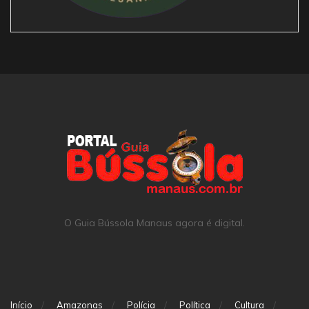
O Guia Bússola Manaus agora é digital.
Início
Amazonas
Polícia
Política
Cultura