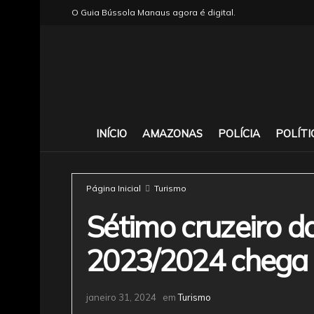
O Guia Bússola Manaus agora é digital.
INÍCIO
AMAZONAS
POLÍCIA
POLÍTI
Página Inicial
Turismo
Sétimo cruzeiro 
2023/2024 chega
janeiro 31, 2024
em
Turismo