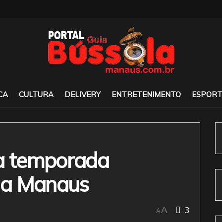
CA
CULTURA
DELIVERY
ENTRETENIMENTO
ESPORT
da temporada
 a Manaus
3
A
A