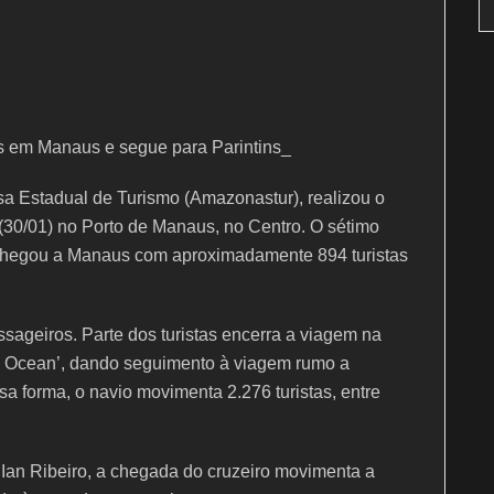
os em Manaus e segue para Parintins_
 Estadual de Turismo (Amazonastur), realizou o
a (30/01) no Porto de Manaus, no Centro. O sétimo
chegou a Manaus com aproximadamente 894 turistas
sageiros. Parte dos turistas encerra a viagem na
g Ocean’, dando seguimento à viagem rumo a
a forma, o navio movimenta 2.276 turistas, entre
Ian Ribeiro, a chegada do cruzeiro movimenta a