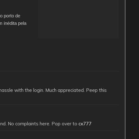
o porto de
 inédita pela
assle with the login. Much appreciated. Peep this
 land. No complaints here. Pop over to
cx777