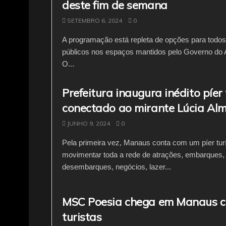
deste fim de semana
SETEMBRO 6, 2024
0
A programação está repleta de opções para todos
públicos nos espaços mantidos pelo Governo d
O...
Prefeitura inaugura inédito píer 
conectado ao mirante Lúcia Al
JUNHO 9, 2024
0
Pela primeira vez, Manaus conta com um píer turí
movimentar toda a rede de atrações, embarques,
desembarques, negócios, lazer...
MSC Poesia chega em Manaus c
turistas