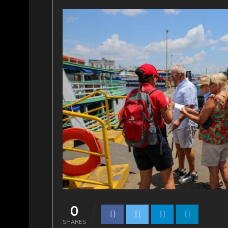
0
SHARES