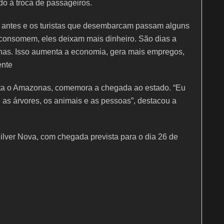
ido à troca de passageiros.
s antes e os turistas que desembarcam passam alguns
 consomem, eles deixam mais dinheiro. São dias a
nas. Isso aumenta a economia, gera mais empregos,
ente
sita o Amazonas, comemora a chegada ao estado. “Eu
 as árvores, os animais e as pessoas”, destacou a
Silver Nova, com chegada prevista para o dia 26 de