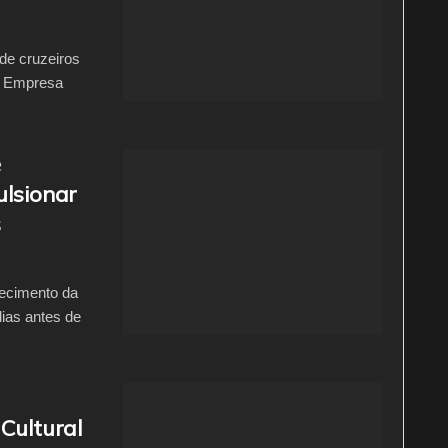
de cruzeiros
a Empresa
e
ulsionar
s
lecimento da
dias antes de
Cultural