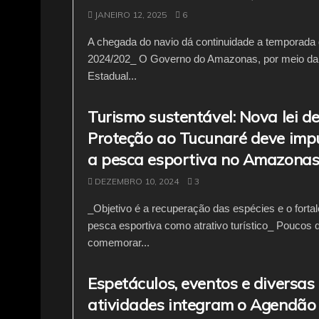
JANEIRO 12, 2025
6
A chegada do navio dá continuidade a temporada 
2024/202_ O Governo do Amazonas, por meio d
Estadual...
Turismo sustentável: Nova lei d
Proteção ao Tucunaré deve imp
a pesca esportiva no Amazona
DEZEMBRO 10, 2024
3
_Objetivo é a recuperação das espécies e o forta
pesca esportiva como atrativo turístico_ Poucos 
comemorar...
Espetáculos, eventos e diversas
atividades integram o Agendão 