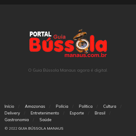
O Guia Bússola Manaus agora é digital.
Início
Amazonas
Polícia
Política
Cultura
Delivery
Entretenimento
Esporte
Brasil
Gastronomia
Saúde
© 2022
GUIA BÚSSOLA MANAUS