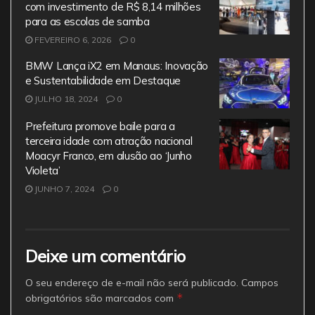
com investimento de R$ 8,14 milhões
para as escolas de samba
FEVEREIRO 6, 2026
0
BMW Lança iX2 em Manaus: Inovação
e Sustentabilidade em Destaque
JULHO 18, 2024
0
Prefeitura promove baile para a
terceira idade com atração nacional
Moacyr Franco, em alusão ao ‘Junho
Violeta’
JUNHO 7, 2024
0
Deixe um comentário
O seu endereço de e-mail não será publicado.
Campos
*
obrigatórios são marcados com