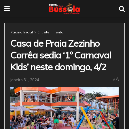
Página Inicial
Entretenimento
Casa de Praia Zezinho
Corrêa sedia ‘1º Carnaval
Kids’ neste domingo, 4/2
A
janeiro 31, 2024
A