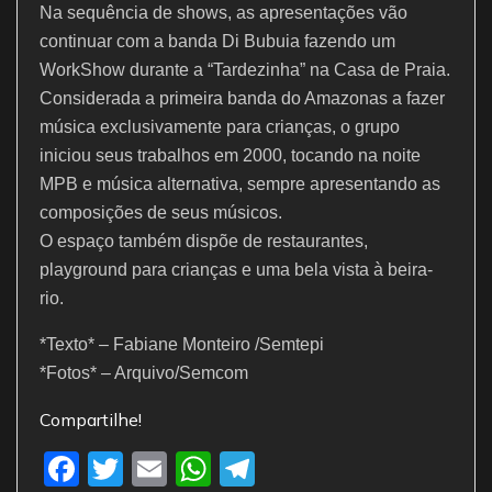
Na sequência de shows, as apresentações vão
continuar com a banda Di Bubuia fazendo um
WorkShow durante a “Tardezinha” na Casa de Praia.
Considerada a primeira banda do Amazonas a fazer
música exclusivamente para crianças, o grupo
iniciou seus trabalhos em 2000, tocando na noite
MPB e música alternativa, sempre apresentando as
composições de seus músicos.
O espaço também dispõe de restaurantes,
playground para crianças e uma bela vista à beira-
rio.
*Texto* – Fabiane Monteiro /Semtepi
*Fotos* – Arquivo/Semcom
Compartilhe!
F
T
E
W
T