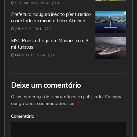
SETEMBRO 6, 2024
0
Prefeitura inaugura inédito píer turístico
conectado ao mirante Lúcia Almeida
JUNHO 9, 2024
0
MSC Poesia chega em Manaus com 3
mil turistas
MARÇO 13, 2024
0
Deixe um comentário
O seu endereço de e-mail não será publicado.
Campos
*
obrigatórios são marcados com
*
Comentário