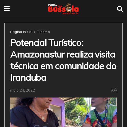
Página Inicial
Turismo
Potencial Turístico:
Amazonastur realiza visita
técnica em comunidade do
Iranduba
A
maio 24, 2022
A