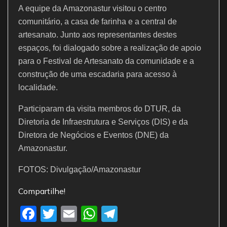
A equipe da Amazonastur visitou o centro
comunitário, a casa de farinha e a central de
artesanato. Junto aos representantes destes
espaços, foi dialogado sobre a realização de apoio
para o Festival de Artesanato da comunidade e a
construção de uma escadaria para acesso à
localidade.
Participaram da visita membros do DTUR, da
Diretoria de Infraestrutura e Serviços (DIS) e da
Diretora de Negócios e Eventos (DNE) da
Amazonastur.
FOTOS: Divulgação/Amazonastur
Compartilhe!
F
T
E
W
T