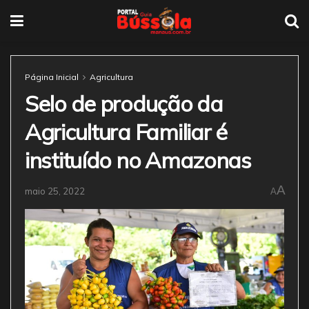
Página Inicial
Agricultura
Selo de produção da
Agricultura Familiar é
instituído no Amazonas
A
maio 25, 2022
A