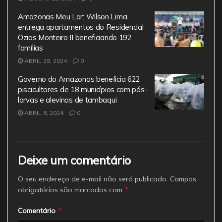
Amazonas Meu Lar: Wilson Lima
entrega apartamentos do Residencial
Ozias Monteiro II beneficiando 192
famílias
ABRIL 29, 2024
0
Governo do Amazonas beneficia 622
piscicultores de 18 municípios com pós-
larvas e alevinos de tambaqui
ABRIL 8, 2024
0
Deixe um comentário
O seu endereço de e-mail não será publicado.
Campos
*
obrigatórios são marcados com
*
Comentário