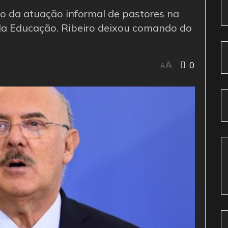
o da atuação informal de pastores na
 da Educação. Ribeiro deixou comando do
0
A
A