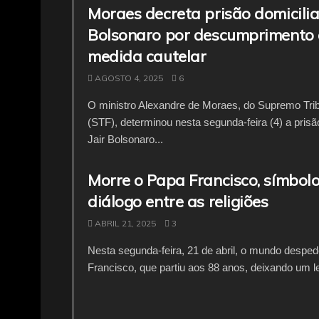
Moraes decreta prisão domiciliar
Bolsonaro por descumprimento
medida cautelar
AGOSTO 4, 2025
6
O ministro Alexandre de Moraes, do Supremo Trib
(STF), determinou nesta segunda-feira (4) a prisão
Jair Bolsonaro...
Morre o Papa Francisco, símbol
diálogo entre as religiões
ABRIL 21, 2025
3
Nesta segunda-feira, 21 de abril, o mundo despe
Francisco, que partiu aos 88 anos, deixando um l