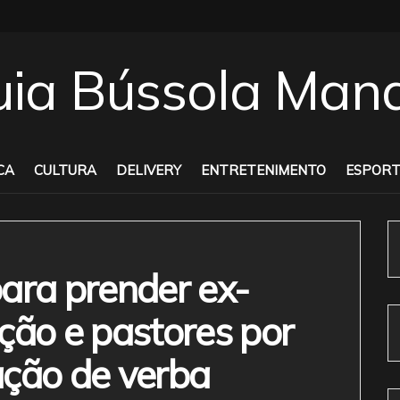
CA
CULTURA
DELIVERY
ENTRETENIMENTO
ESPORT
ara prender ex-
ção e pastores por
ação de verba