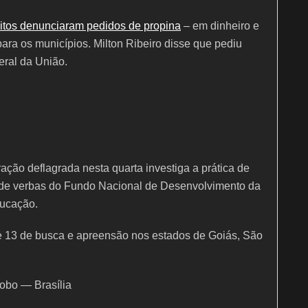
itos denunciaram pedidos de propina
– em dinheiro e
ara os municípios. Milton Ribeiro disse que pediu
ral da União.
ção deflagrada nesta quarta investiga a prática de
ão de verbas do Fundo Nacional de Desenvolvimento da
ducação.
 13 de busca e apreensão nos estados de Goiás, São
obo — Brasília