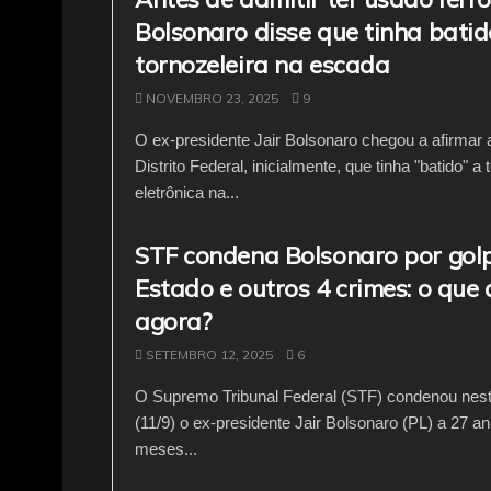
Bolsonaro disse que tinha batid
tornozeleira na escada
NOVEMBRO 23, 2025
9
O ex-presidente Jair Bolsonaro chegou a afirmar
Distrito Federal, inicialmente, que tinha "batido" a 
eletrônica na...
STF condena Bolsonaro por gol
Estado e outros 4 crimes: o que
agora?
SETEMBRO 12, 2025
6
O Supremo Tribunal Federal (STF) condenou nesta
(11/9) o ex-presidente Jair Bolsonaro (PL) a 27 an
meses...