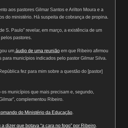
ento aos pastores Gilmar Santos e Arilton Moura e a
os do ministério. Há suspeita de cobrança de propina.
 de S. Paulo” revelar, em março, a existência de um
 pelos pastores.
lgou um
áudio de uma reunião
em que Ribeiro afirmou
 para municípios indicados pelo pastor Gilmar Silva.
República fez para mim sobre a questão do [pastor]
o os municípios que mais precisam e, segundo,
 Gilmar”, complementou Ribeiro.
comando do Ministério da Educação
.
a dizer que botava “a cara no fogo” por Ribeiro
.