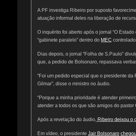
k
A PF investiga Ribeiro por suposto favorecim
atuação informal deles na liberação de recurs
O inquérito foi aberto após o jornal “O Estado
“gabinete paralelo” dentro do
MEC
controlado
Dias depois, o jornal “Folha de S.Paulo” divu
que, a pedido de Bolsonaro, repassava verbas
“Foi um pedido especial que o presidente da 
Gilmar”, disse o ministro no áudio.
“Porque a minha prioridade é atender primeir
atender a todos os que são amigos do pastor
Após a revelação do áudio,
Ribeiro deixou o 
Em vídeo, o presidente
Jair Bolsonaro
chegou 