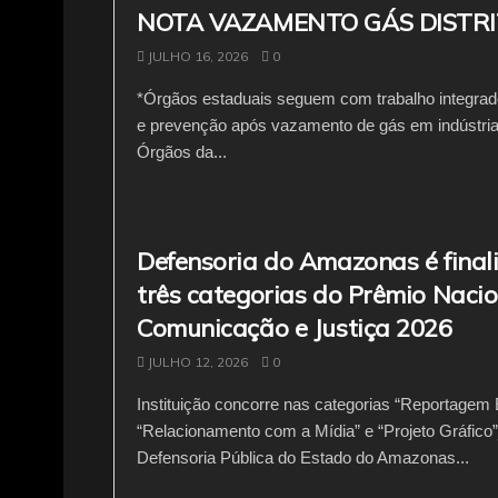
NOTA VAZAMENTO GÁS DISTR
JULHO 16, 2026
0
*Órgãos estaduais seguem com trabalho integrad
e prevenção após vazamento de gás em indústria 
Órgãos da...
Defensoria do Amazonas é final
três categorias do Prêmio Nacio
Comunicação e Justiça 2026
JULHO 12, 2026
0
Instituição concorre nas categorias “Reportagem E
“Relacionamento com a Mídia” e “Projeto Gráfico”
Defensoria Pública do Estado do Amazonas...