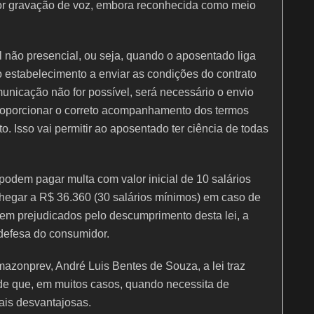
por gravação de voz, embora reconhecida como meio
 não presencial, ou seja, quando o aposentado liga
o estabelecimento a enviar as condições do contrato
unicação não for possível, será necessário o envio
 proporcionar o correto acompanhamento dos termos
o. Isso vai permitir ao aposentado ter ciência de todas
odem pagar multa com valor inicial de 10 salários
hegar a R$ 36.360 (30 salários mínimos) em caso de
rem prejudicados pelo descumprimento desta lei, a
defesa do consumidor.
azonprev, André Luis Bentes de Souza, a lei traz
de que, em muitos casos, quando necessita de
uais desvantajosas.