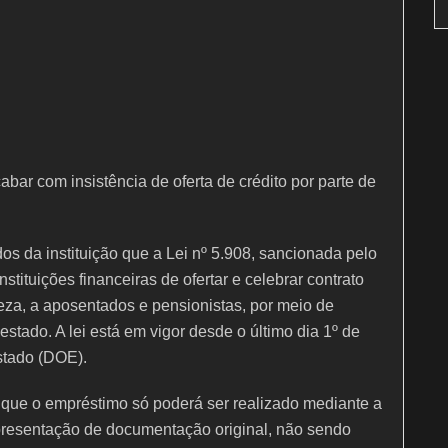
bar com insistência de oferta de crédito por parte de
 da instituição que a Lei nº 5.908, sancionada pelo
stituições financeiras de ofertar e celebrar contrato
za, a aposentados e pensionistas, por meio de
estado. A lei está em vigor desde o último dia 1º de
Estado (DOE).
ca que o empréstimo só poderá ser realizado mediante a
apresentação de documentação original, não sendo