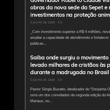
obras da nova sede da Sepet e 
investimentos na proteção anim
JULHO 28, 2026
0
_Com investimento superior a R$ 4 milhões, nova 
ampliar a capacidade de atendimento e fortalecer 
públicas...
Saiba onde surgiu o movimento
levado milhares de cristãos às 
durante a madrugada no Brasil
JULHO 25, 2026
0
Pastor Sérgio Busatto, idealizador do “Desperta O
será um dos convidados da segunda edição do 
Manaus, no...