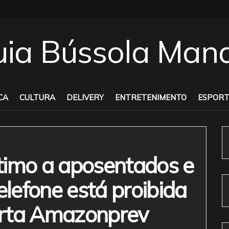
CA
CULTURA
DELIVERY
ENTRETENIMENTO
ESPORT
timo a aposentados e
elefone está proibida
erta Amazonprev