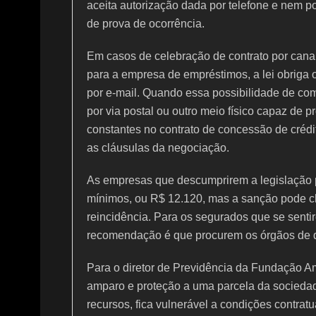
aceita autorização dada por telefone e nem 
de prova de ocorrência.
Em casos de celebração de contrato por canal
para a empresa de empréstimos, a lei obriga 
por e-mail. Quando essa possibilidade de com
por via postal ou outro meio físico capaz de
constantes no contrato de concessão de crédit
as cláusulas da negociação.
As empresas que descumprirem a legislação p
mínimos, ou R$ 12.120, mas a sanção pode c
reincidência. Para os segurados que se senti
recomendação é que procurem os órgãos de 
Para o diretor de Previdência da Fundação Am
amparo e proteção a uma parcela da socieda
recursos, fica vulnerável a condições contrat