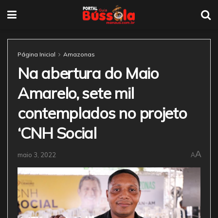
Página Inicial
Amazonas
Na abertura do Maio
Amarelo, sete mil
contemplados no projeto
‘CNH Social
A
maio 3, 2022
A