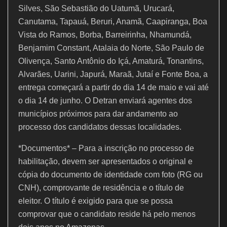
Silves, São Sebastião do Uatumã, Urucará,
Canutama, Tapauá, Beruri, Anamã, Caapiranga, Boa
Vista do Ramos, Borba, Barreirinha, Nhamundá,
Benjamim Constant, Atalaia do Norte, São Paulo de
Olivença, Santo Antônio do Içá, Amaturá, Tonantins,
Alvarães, Uarini, Japurá, Maraã, Jutaí e Fonte Boa, a
entrega começará a partir do dia 14 de maio e vai até
o dia 14 de junho. O Detran enviará agentes dos
municípios próximos para dar andamento ao
processo dos candidatos dessas localidades.
*Documentos* – Para a inscrição no processo de
habilitação, devem ser apresentados o original e
cópia do documento de identidade com foto (RG ou
CNH), comprovante de residência e o título de
eleitor. O título é exigido para que se possa
comprovar que o candidato reside há pelo menos