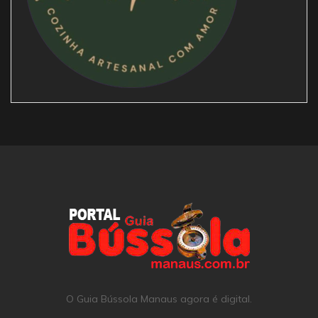
O Guia Bússola Manaus agora é digital.