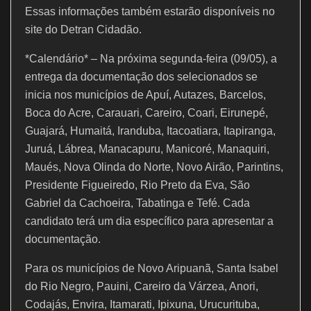
Essas informações também estarão disponíveis no
site do Detran Cidadão.
*Calendário* – Na próxima segunda-feira (09/05), a
entrega da documentação dos selecionados se
inicia nos municípios de Apuí, Autazes, Barcelos,
Boca do Acre, Carauari, Careiro, Coari, Eirunepé,
Guajará, Humaitá, Iranduba, Itacoatiara, Itapiranga,
Juruá, Lábrea, Manacapuru, Manicoré, Manaquiri,
Maués, Nova Olinda do Norte, Novo Airão, Parintins,
Presidente Figueiredo, Rio Preto da Eva, São
Gabriel da Cachoeira, Tabatinga e Tefé. Cada
candidato terá um dia específico para apresentar a
documentação.
Para os municípios de Novo Aripuanã, Santa Isabel
do Rio Negro, Pauini, Careiro da Várzea, Anori,
Codajás, Envira, Itamarati, Ipixuna, Urucurituba,