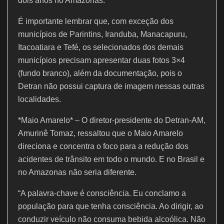
dois anos no Amazonas.
É importante lembrar que, com exceção dos
municípios de Parintins, Iranduba, Manacapuru,
Itacoatiara e Tefé, os selecionados dos demais
municípios precisam apresentar duas fotos 3×4
(fundo branco), além da documentação, pois o
Detran não possui captura de imagem nessas outras
localidades.
*Maio Amarelo* – O diretor-presidente do Detran-AM,
Amurinê Tomaz, ressaltou que o Maio Amarelo
direciona e concentra o foco para a redução dos
acidentes de trânsito em todo o mundo. E no Brasil e
no Amazonas não seria diferente.
“A palavra-chave é consciência. Eu conclamo a
população para que tenha consciência. Ao dirigir, ao
conduzir veículo não consuma bebida alcoólica. Não