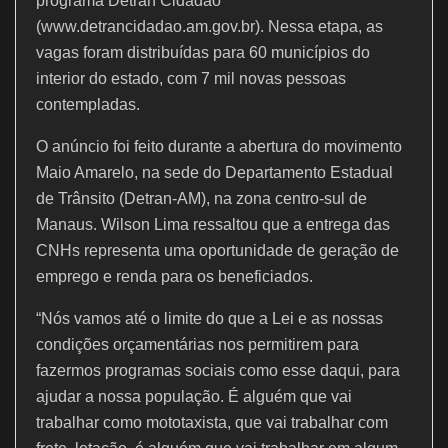
k
programa Detran Cidadão
(www.detrancidadao.am.gov.br). Nessa etapa, as
vagas foram distribuídas para 60 municípios do
interior do estado, com 7 mil novas pessoas
contempladas.
O anúncio foi feito durante a abertura do movimento
Maio Amarelo, na sede do Departamento Estadual
de Trânsito (Detran-AM), na zona centro-sul de
Manaus. Wilson Lima ressaltou que a entrega das
CNHs representa uma oportunidade de geração de
emprego e renda para os beneficiados.
“Nós vamos até o limite do que a Lei e as nossas
condições orçamentárias nos permitirem para
fazermos programas sociais como esse daqui, para
ajudar a nossa população. É alguém que vai
trabalhar como mototaxista, que vai trabalhar com