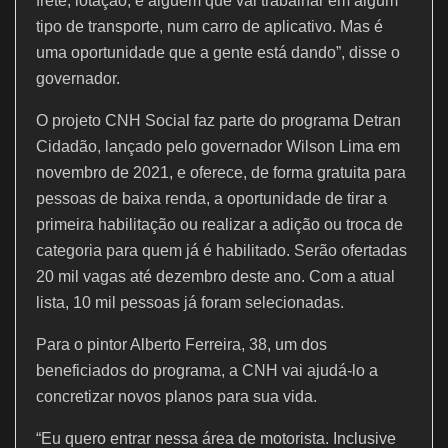
frete, lotação, é alguém que vai trabalhar em algum
tipo de transporte, num carro de aplicativo. Mas é
uma oportunidade que a gente está dando”, disse o
governador.
O projeto CNH Social faz parte do programa Detran
Cidadão, lançado pelo governador Wilson Lima em
novembro de 2021, e oferece, de forma gratuita para
pessoas de baixa renda, a oportunidade de tirar a
primeira habilitação ou realizar a adição ou troca de
categoria para quem já é habilitado. Serão ofertadas
20 mil vagas até dezembro deste ano. Com a atual
lista, 10 mil pessoas já foram selecionadas.
Para o pintor Alberto Ferreira, 38, um dos
beneficiados do programa, a CNH vai ajudá-lo a
concretizar novos planos para sua vida.
“Eu quero entrar nessa área de motorista. Inclusive