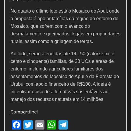
No quarto e último lote está o Mosaico do Apuí, onde
a proposta é apoiar famílias da região do entorno do
Mosaico, que sofrem com o avanço do
desmatamento e queimadas ilegais em propriedades
rurais, assim como a grilagem de terras.
Ao todo, serão atendidas até 14.150 (catorze mil e
cento e cinquenta) famílias, de 28 UCs e áreas de
entorno, incluindo agricultores familiares dos
assentamentos do Mosaico do Apuí e da Floresta do
Urubu, com apoio financeiro de R$100. A ideia é
incentivar o uso de alternativas sustentáveis ao
manejo dos recursos naturais em 14 milhões
Compartilhe!
F
T
E
W
T