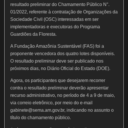
o
p
resultado preliminar do Chamamento Público N°.
k
01/2022, referente à contratação de Organizações da
Sociedade Civil (OSC) interessadas em ser
implementadoras e executoras do Programa
Guardiões da Floresta.
A Fundação Amazônia Sustentável (FAS) foi a
proponente vencedora dos quatro lotes disponíveis.
O resultado preliminar deve ser publicado nos
próximos dias, no Diário Oficial do Estado (DOE).
Agora, os participantes que desejarem recorrer
contra o resultado preliminar deverão apresentar
recurso administrativo, no período de 4 a 9 de maio,
via correio eletrônico, por meio do e-mail
gabinete@sema.am.gov.br, indicando no assunto o
título do chamamento público.