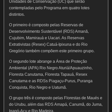
Unidades de Conservação (UC) que serão
contempladas pelo Programa em quatro lotes
distintos.
O primeiro é composto pelas Reservas de
Desenvolvimento Sustentável (RDS) Amanã,
Cujubim, Mamirauá e Uacari. As Reservas
Extrativistas (Resex) Catuá-Ipixuna e do Rio
Gregório também compõem este primeiro grupo.
O segundo lote abrange a Área de Proteção
Ambiental (APA) Rio Negro Aturiá/Apuauzinho,
Floresta Canutama, Floresta Tapauá, Resex
Canutama e as RDSs Piagaçu-Purus, Puranga
Conquista, Rio Negro e Uatumã.
O grupo três é composto pelas Florestas de Maués e
do Urubu, além das RDS Amapá, Canumã, do Juma,
Igapó-Açu e Rio Madeira.