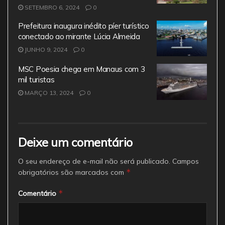
SETEMBRO 6, 2024
0
Prefeitura inaugura inédito píer turístico
conectado ao mirante Lúcia Almeida
JUNHO 9, 2024
0
MSC Poesia chega em Manaus com 3
mil turistas
MARÇO 13, 2024
0
Deixe um comentário
O seu endereço de e-mail não será publicado.
Campos
*
obrigatórios são marcados com
*
Comentário