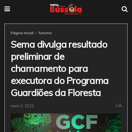
Página Inicial
Turismo
Sema divulga resultado
preliminar de
chamamento para
executora do Programa
Guardiões da Floresta
A
maio 3, 2022
A