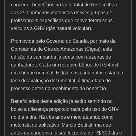
o
p
conceder benefícios no valor total de R$ 1 milhão
k
aos 250 primeiros motoristas desses grupos de
profissionais específicos que converterem seus
veículos a GNV (gás natural veicular).
Promovida pelo Governo do Estado, por meio da
Companhia de Gás do Amazonas (Cigás), esta
edição da campanha já conta com dezenas de
ganhadores. Cada um recebeu bônus de R$ 4 mil
em cheque nominal. E diversos candidatos estão na
fase de avaliação documental, última etapa do
processo antes do recebimento do benefício.
Beneficiados desta edição já estão sentindo no
bolso a diferença proporcionada pelo uso do GNV
no dia a dia. Há três anos e meio atuando como
motorista de aplicativo, Márcio Betti afirma que,
antes da pandemia, o seu lucro era de R$ 300 dia e