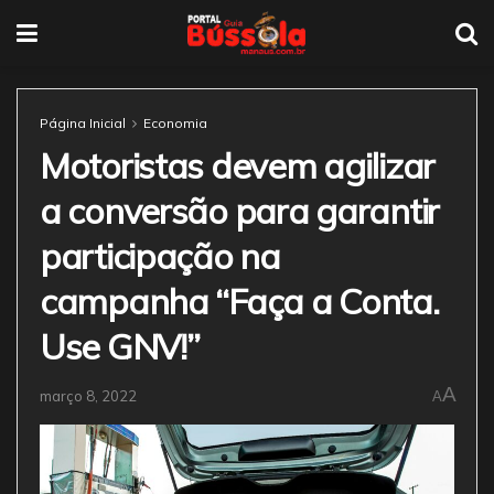
Página Inicial
Economia
Motoristas devem agilizar
a conversão para garantir
participação na
campanha “Faça a Conta.
Use GNV!”
A
março 8, 2022
A