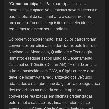
*
Como participar
* – Para participar, taxistas,
motoristas de aplicativo e frotistas devem acessar a
página oficial da campanha (www.usegnv.cigas-
am.com.br). Todos os requisitos estabelecidos no
regulamento devem ser atendidos.
Só podem concorrer motoristas, cujos carros foram
convertidos em oficinas credenciadas pelo Instituto
Nacional de Metrologia, Qualidade e Tecnologia
(Inmetro) e regularizados junto ao Departamento
Estadual de Trânsito (Detran-AM). “Além de ampliar
a frota abastecida com GNV, a Cigás cumpre o seu
dever de incentivar a regularização dos veículos
adaptados e não abre mão da garantia de segurança
dos motoristas na medida em que apenas
conversões realizadas em oficinas credenciadas
pelo Inmetro são aceitas”, frisa o diretor técnico-
comercial da Cigás, Clovis Correia Junior, o qual