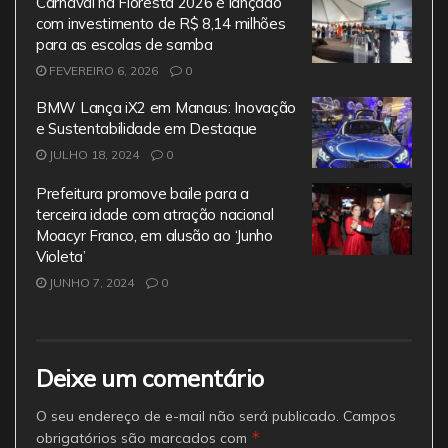
Carnaval na Floresta 2026 é lançado
com investimento de R$ 8,14 milhões
para as escolas de samba
FEVEREIRO 6, 2026
0
BMW Lança iX2 em Manaus: Inovação
e Sustentabilidade em Destaque
JULHO 18, 2024
0
Prefeitura promove baile para a
terceira idade com atração nacional
Moacyr Franco, em alusão ao ‘Junho
Violeta’
JUNHO 7, 2024
0
Deixe um comentário
O seu endereço de e-mail não será publicado.
Campos
*
obrigatórios são marcados com