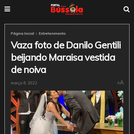
Página Inicial
Entretenimento
Vaza foto de Danilo Gentili
beijando Maraisa vestida
de noiva
A
março 8, 2022
A