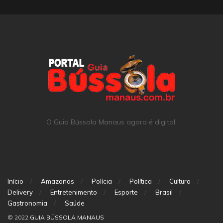
O Guia Bússola Manaus agora é digital.
Início
Amazonas
Polícia
Política
Cultura
Delivery
Entretenimento
Esporte
Brasil
Gastronomia
Saúde
© 2022
GUIA BÚSSOLA MANAUS