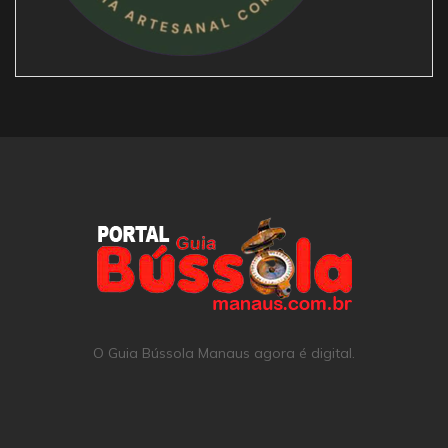
O Guia Bússola Manaus agora é digital.