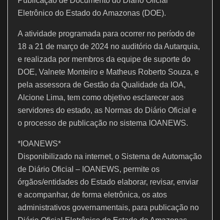
k
Publicação de Documento do Diário Oficial
Eletrônico do Estado do Amazonas (DOE).
A atividade programada para ocorrer no período de
18 a 21 de março de 2024 no auditório da Autarquia,
e realizada por membros da equipe de suporte do
DOE, Valnete Monteiro e Matheus Roberto Souza, e
pela assessora de Gestão da Qualidade da IOA,
Alcione Lima, tem como objetivo esclarecer aos
servidores do estado, as Normas do Diário Oficial e
o processo de publicação no sistema IOANEWS.
*IOANEWS*
Disponibilizado na internet, o Sistema de Automação
de Diário Oficial – IOANEWS, permite os
órgãos/entidades do Estado elaborar, revisar, enviar
e acompanhar, de forma eletrônica, os atos
administrativos governamentais, para publicação no