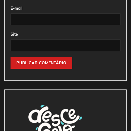
E-mail
Site