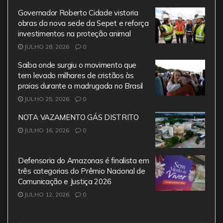
Governador Roberto Cidade vistoria
obras da nova sede da Sepet e reforça
investimentos na proteção animal
JULHO 28, 2026
0
Saiba onde surgiu o movimento que
tem levado milhares de cristãos às
praias durante a madrugada no Brasil
JULHO 25, 2026
0
NOTA VAZAMENTO GÁS DISTRITO
JULHO 16, 2026
0
Defensoria do Amazonas é finalista em
três categorias do Prêmio Nacional de
Comunicação e Justiça 2026
JULHO 12, 2026
0