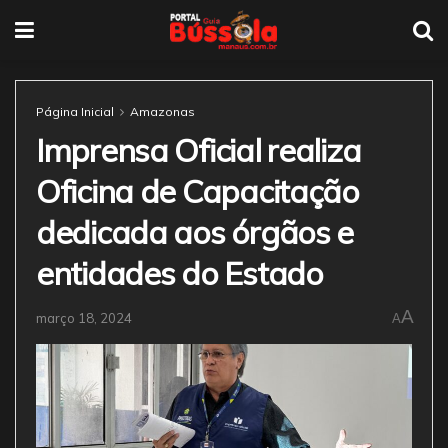
Página Inicial
Amazonas
Imprensa Oficial realiza
Oficina de Capacitação
dedicada aos órgãos e
entidades do Estado
A
março 18, 2024
A