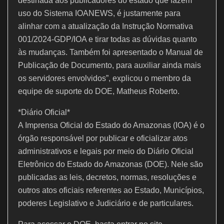
destinada aos publicadores do estado que fazem
uso do Sistema IOANEWS, é justamente para
alinhar com a atualização da Instrução Normativa
001/2024-GDP/IOA e tirar todas as dúvidas quanto
às mudanças. Também foi apresentado o Manual de
Publicação de Documento, para auxiliar ainda mais
os servidores envolvidos”, explicou o membro da
equipe de suporte do DOE, Matheus Roberto.
*Diário Oficial*
A Imprensa Oficial do Estado do Amazonas (IOA) é o
órgão responsável por publicar e oficializar atos
administrativos e legais por meio do Diário Oficial
Eletrônico do Estado do Amazonas (DOE). Nele são
publicadas as leis, decretos, normas, resoluções e
outros atos oficiais referentes ao Estado, Municípios,
poderes Legislativo e Judiciário e de particulares.