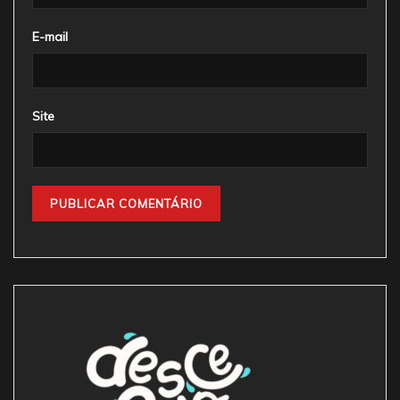
E-mail
Site