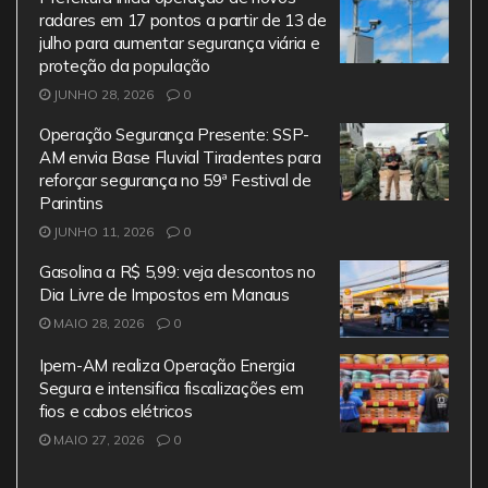
radares em 17 pontos a partir de 13 de
julho para aumentar segurança viária e
proteção da população
JUNHO 28, 2026
0
Operação Segurança Presente: SSP-
AM envia Base Fluvial Tiradentes para
reforçar segurança no 59ª Festival de
Parintins
JUNHO 11, 2026
0
Gasolina a R$ 5,99: veja descontos no
Dia Livre de Impostos em Manaus
MAIO 28, 2026
0
Ipem-AM realiza Operação Energia
Segura e intensifica fiscalizações em
fios e cabos elétricos
MAIO 27, 2026
0