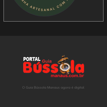
O Guia Bússola Manaus agora é digital.