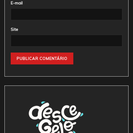
E-mail
Site