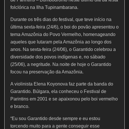
o
p
folclórica na Ilha Tupinambarana.
k
Durante os três dias do festival, que teve início na
última sexta-feira (24/6), o boi do povão apresentou o
tema Amazônia do Povo Vermelho, homenageando
aqueles que lutaram pela Amazônia ao longo dos
anos. Na sexta-feira (24/06), o Garantido celebrou a
diversidade dos povos indígenas e, no sábado
(25/06), a negritude. Na noite de hoje o Garantido
focou na preservação da Amazônia.
A violinista Elena Koyonova faz parte da banda do
Garantido. Búlgara, ela conheceu o Festival de
Parintins em 2001 e se apaixonou pelo boi vermelho
e branco.
“Eu sou Garantido desde sempre e eu estou
torcendo muito para a gente conseguir esse