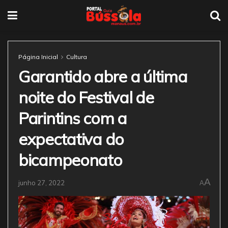
Página Inicial
Cultura
Garantido abre a última
noite do Festival de
Parintins com a
expectativa do
bicampeonato
A
junho 27, 2022
A