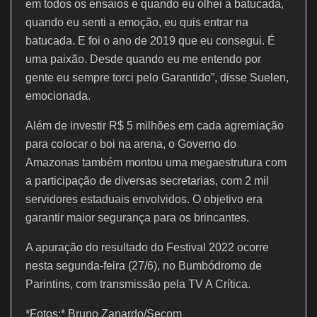
em todos os ensaios e quando eu olhei a batucada,
quando eu senti a emoção, eu quis entrar na
batucada. E foi o ano de 2019 que eu consegui. É
uma paixão. Desde quando eu me entendo por
gente eu sempre torci pelo Garantido”, disse Suelen,
emocionada.
Além de investir R$ 5 milhões em cada agremiação
para colocar o boi na arena, o Governo do
Amazonas também montou uma megaestrutura com
a participação de diversas secretarias, com 2 mil
servidores estaduais envolvidos. O objetivo era
garantir maior segurança para os brincantes.
A apuração do resultado do Festival 2022 ocorre
nesta segunda-feira (27/6), no Bumbódromo de
Parintins, com transmissão pela TV A Crítica.
*Fotos:* Bruno Zanardo/Secom