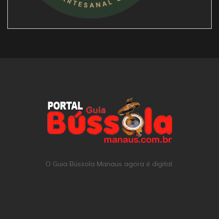
O Guia Bússola Manaus agora é digital.