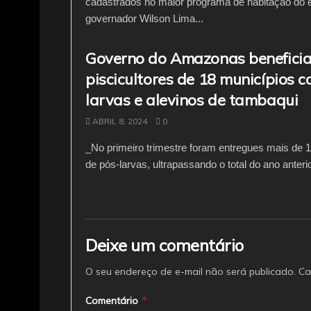
cadastrados no maior programa de habitação do 
governador Wilson Lima...
Governo do Amazonas beneficia
piscicultores de 18 municípios 
larvas e alevinos de tambaqui
ABRIL 8, 2024
0
_No primeiro trimestre foram entregues mais de 
de pós-larvas, ultrapassando o total do ano anterior
Deixe um comentário
O seu endereço de e-mail não será publicado.
Ca
*
Comentário