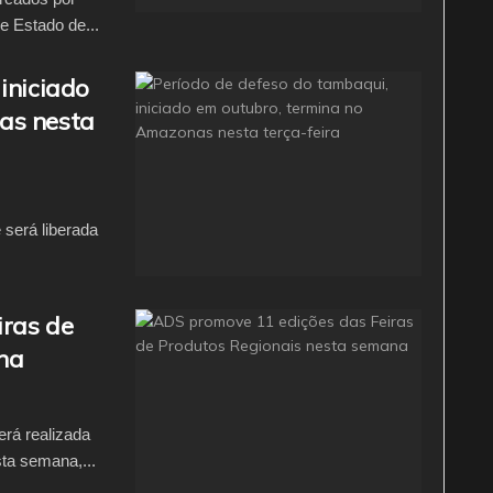
e Estado de...
iniciado
as nesta
 será liberada
iras de
na
erá realizada
ta semana,...