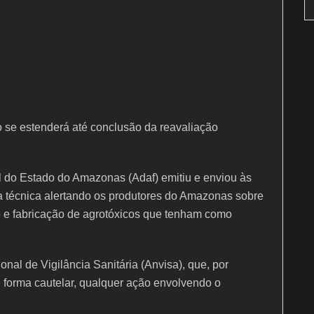
ão se estenderá até conclusão da reavaliação
l do Estado do Amazonas (Adaf) emitiu e enviou às
 técnica alertando os produtores do Amazonas sobre
ão e fabricação de agrotóxicos que tenham como
nal de Vigilância Sanitária (Anvisa), que, por
e forma cautelar, qualquer ação envolvendo o