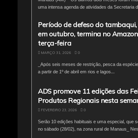
uma intensa agenda de atividades da Secretaria d
Período de defeso do tambaqui, 
em outubro, termina no Amazon
terça-feira
MARÇO 31, 2026
0
_Após seis meses de restrição, pesca da espécie
a partir de 1º de abril em rios e lagos...
ADS promove 11 edições das Fe
Produtos Regionais nesta sema
FEVEREIRO 23, 2026
0
Serão 10 edições habituais e uma especial, que s
no sábado (28/02), na zona rural de Manaus_ Nes