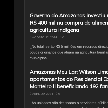
Governo do Amazonas investiu 
R$ 400 mil na compra de alimen
agricultura indígena
AGOSTO 12, 2024
0
_No total, serão R$ 5 milhões em recursos direc
povos originários que atuam na agricultura famili
municípios_...
Amazonas Meu Lar: Wilson Lima
apartamentos do Residencial O
Monteiro II beneficiando 192 fam
ABRIL 29, 2024
0
_As unidades são destinadas a servidores públic