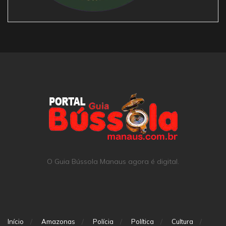
O Guia Bússola Manaus agora é digital.
Início
Amazonas
Polícia
Política
Cultura