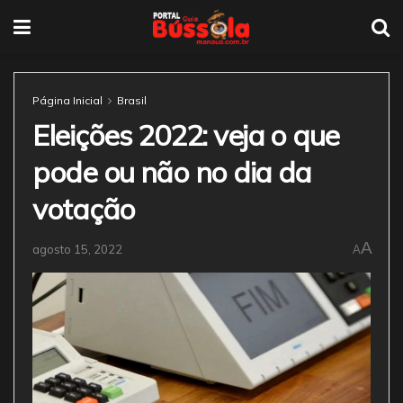
Página Inicial
Brasil
Eleições 2022: veja o que
pode ou não no dia da
votação
A
agosto 15, 2022
A