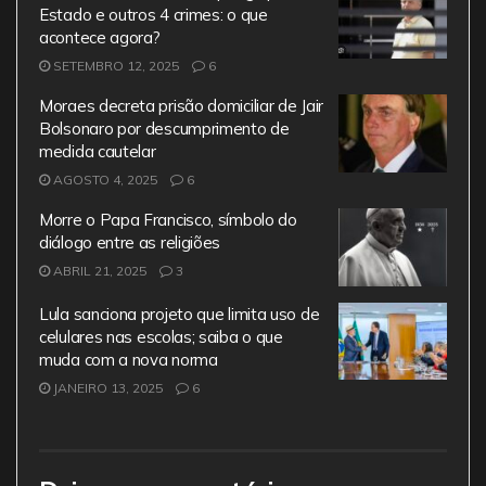
Estado e outros 4 crimes: o que
acontece agora?
SETEMBRO 12, 2025
6
Moraes decreta prisão domiciliar de Jair
Bolsonaro por descumprimento de
medida cautelar
AGOSTO 4, 2025
6
Morre o Papa Francisco, símbolo do
diálogo entre as religiões
ABRIL 21, 2025
3
Lula sanciona projeto que limita uso de
celulares nas escolas; saiba o que
muda com a nova norma
JANEIRO 13, 2025
6