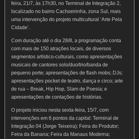
k
feira, 21/7, às 17h30, no Terminal de Integração 2,
localizado no bairro Cachoeirinha, zona Sul, mais
uma intervenção do projeto multicultural ‘Arte Pela
Cidade’.
Com duração até o dia 28/8, a programação conta
com mais de 150 atrações locais, de diversos
segmentos artístico-culturais, como apresentações
musicais de cantores solo/duo/trio/banda de
pequeno porte; apresentações de flash mobs; DJs;
apresentações pocket de teatro, dança e circo; arte
de rua – Break, Hip Hop, Slam de Poesia; e
apresentações de contações de histórias.
O projeto iniciou nesta sexta-feira, 15/7, com
intervenções em 6 pontos da capital: Terminal de
Integração 04 (Jorge Teixeira); Feira do Produtor;
Feira da Banana; Feira da Manaus Moderna;