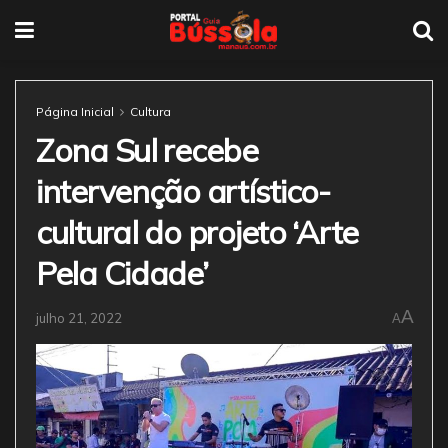
Página Inicial
Cultura
Zona Sul recebe
intervenção artístico-
cultural do projeto ‘Arte
Pela Cidade’
A
julho 21, 2022
A