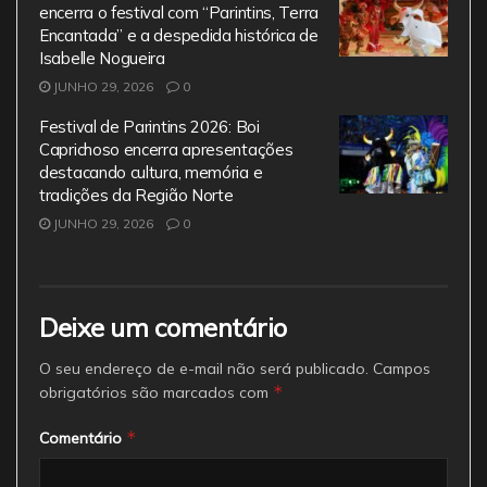
encerra o festival com “Parintins, Terra
Encantada” e a despedida histórica de
Isabelle Nogueira
JUNHO 29, 2026
0
Festival de Parintins 2026: Boi
Caprichoso encerra apresentações
destacando cultura, memória e
tradições da Região Norte
JUNHO 29, 2026
0
Deixe um comentário
O seu endereço de e-mail não será publicado.
Campos
*
obrigatórios são marcados com
*
Comentário