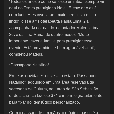
“Todos os anos é como se fosse um ritual, sempre vir
aqui no Teatro prestigiar o Natal. E este ano está
com tudo. Eles investiram muito bem, está muito
lindo”, disse a fisioterapeuta Paula Lima, 24,
acompanhada do marido, o contador Mateus Lima,
26, e da filha Mariá, de quatro meses. “Muito
importante trazer a família para prestigiar esse
evento. Está um ambiente bem agradável aqui”,
completou Mateus.
*Passaporte Natalino*
Entre as novidades neste ano está o “Passaporte
Natalino”, adquirido em uma área reservada da
secretaria de Cultura, no Largo de São Sebastião,
onde a criança faz foto 3×4 e imprime gratuitamente
para fixar no item lúdico personalizado.
Com o passaporte em mãos, o próximo passo é a