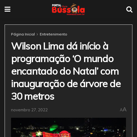
Página Inicial
Entretenimento
Wilson Lima dá início à
programação ‘O mundo
encantado do Natal’ com
inauguração de árvore de
30 metros
A
novembro 27, 2022
A