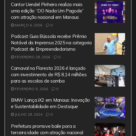
Cantor Uendel Pinheiro realiza mais
uma edição “DO Nada Um Pagode”
com atração nacional em Manaus
MARÇO 6, 2026
0
Podcast Guia Bússola recebe Prêmio
Notável da Imprensa 2025 na categoria
Podcast de Empreendedorismo
FEVEREIRO 28, 2026
0
Carnaval na Floresta 2026 é lançado
com investimento de R$ 8,14 milhões
para as escolas de samba
FEVEREIRO 6, 2026
0
BMW Lança iX2 em Manaus: Inovação
e Sustentabilidade em Destaque
JULHO 18, 2024
0
Prefeitura promove baile para a
terceira idade com atração nacional