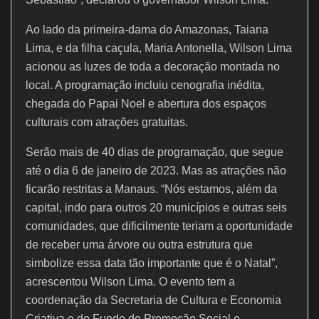
Ao lado da primeira-dama do Amazonas, Taiana
Lima, e da filha caçula, Maria Antonella, Wilson Lima
acionou as luzes de toda a decoração montada no
local. A programação incluiu cenografia inédita,
chegada do Papai Noel e abertura dos espaços
culturais com atrações gratuitas.
Serão mais de 40 dias de programação, que segue
até o dia 6 de janeiro de 2023. Mas as atrações não
ficarão restritas a Manaus. “Nós estamos, além da
capital, indo para outros 20 municípios e outras seis
comunidades, que dificilmente teriam a oportunidade
de receber uma árvore ou outra estrutura que
simbolize essa data tão importante que é o Natal”,
acrescentou Wilson Lima. O evento tem a
coordenação da Secretaria de Cultura e Economia
Criativa e do Fundo de Promoção Social e