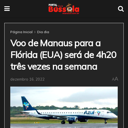
Página Inicial
Dia dia
Voo de Manaus para a
Flórida (EUA) será de 4h20
três vezes na semana
A
dezembro 16, 2022
A