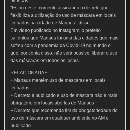
k
feira, 29.
“Estou neste momento assinando o decreto que
flexibiliza a utilização do uso de máscara em locais
fechados na cidade de Manaus”, disse.
Em vídeo publicado no Instagram, o prefeito
salientou que Manaus foi uma das cidades que mais
sofreu com a pandemia da Covid-19 no mundo e
que, por conta disso, não será possível liberar o uso
das máscaras em todos os locais.
RELACIONADAS
+ Manaus mantém uso de máscaras em locais
fechados
+ Decreto é publicado e uso de máscara não é mais
obrigatório em locais abertos de Manaus
+ Decreto que recomenda fim da obrigatoriedade do
uso de máscara em qualquer ambiente no AM é
publicado