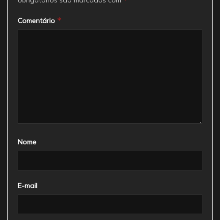
obrigatórios são marcados com
*
Comentário
Nome
E-mail