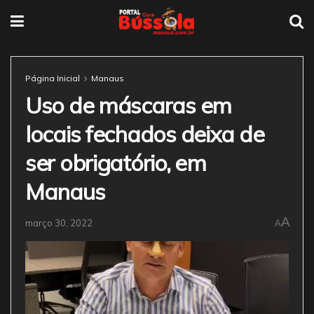
Página Inicial
Manaus
Uso de máscaras em
locais fechados deixa de
ser obrigatório, em
Manaus
A
março 30, 2022
A