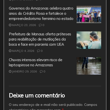
Governos do Amazonas celebra quatro
anos do Crédito Rosa e fortalece o
empreendedorismo feminino no estado
MARÇO 23, 2026
0
Prefeitura de Manaus oferta próteses
para reabilitação de mutilações da
boca e face em parceria com UEA
MARÇO 4, 2026
0
Chuvas intensas elevam risco de
leptospirose no Amazonas
JANEIRO 29, 2026
0
Deixe um comentário
O seu endereço de e-mail não será publicado.
Campos
*