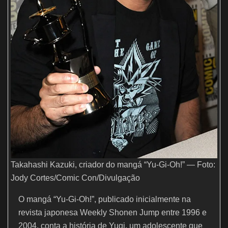
Takahashi Kazuki, criador do mangá “Yu-Gi-Oh!” — Foto:
Jody Cortes/Comic Con/Divulgação
O mangá “Yu-Gi-Oh!”, publicado inicialmente na
revista japonesa Weekly Shonen Jump entre 1996 e
2004, conta a história de Yugi, um adolescente que