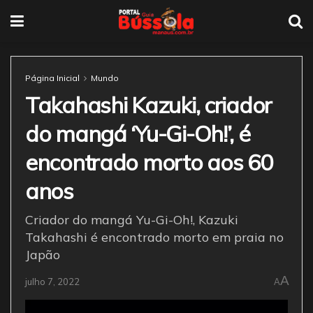
Página Inicial
Mundo
Takahashi Kazuki, criador
do mangá ‘Yu-Gi-Oh!’, é
encontrado morto aos 60
anos
Criador do mangá Yu-Gi-Oh!, Kazuki
Takahashi é encontrado morto em praia no
Japão
A
julho 7, 2022
A