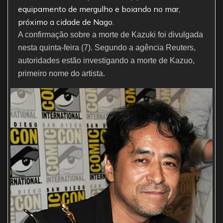
o
p
m
equipamento de mergulho e boiando no mar,
próximo a cidade de Nago.
o
p
A confirmação sobre a morte de Kazuki foi divulgada
k
nesta quinta-feira (7). Segundo a agência Reuters,
autoridades estão investigando a morte de Kazuo,
primeiro nome do artista.