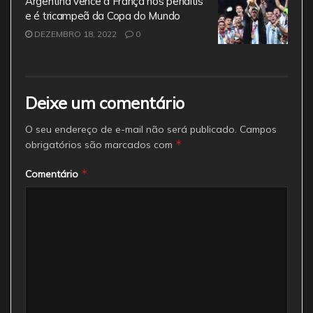
Argentina vence a França nos pênaltis
e é tricampeã da Copa do Mundo
DEZEMBRO 18, 2022
0
Deixe um comentário
O seu endereço de e-mail não será publicado.
Campos
*
obrigatórios são marcados com
*
Comentário