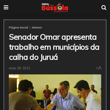
Página Inicial
Interior
Senador Omar apresenta
trabalho em municípios da
calha do Juruá
A
maio 28, 2022
A