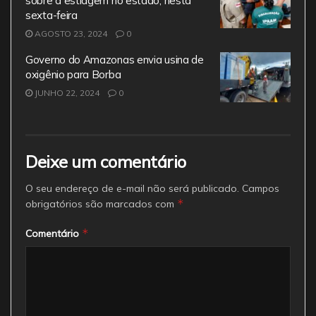
sobre a estiagem no estado, nesta
sexta-feira
AGOSTO 23, 2024
0
Governo do Amazonas envia usina de
oxigênio para Borba
JUNHO 22, 2024
0
Deixe um comentário
O seu endereço de e-mail não será publicado.
Campos
*
obrigatórios são marcados com
*
Comentário