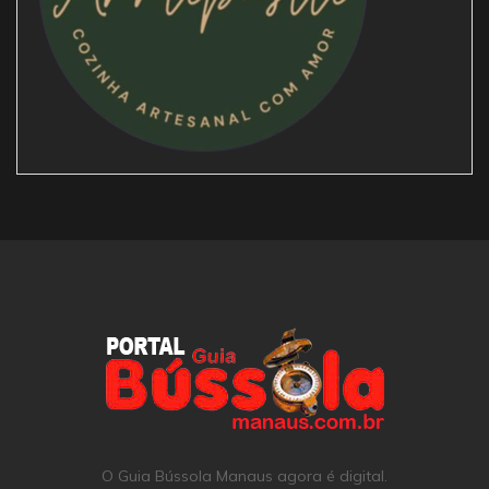
O Guia Bússola Manaus agora é digital.