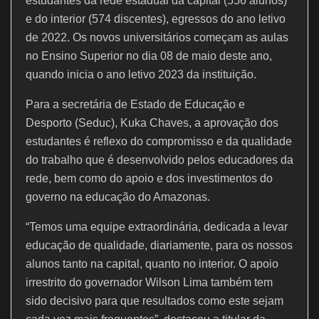
k
estudantes da rede estadual da capital (556 alunos)
e do interior (574 discentes), egressos do ano letivo
de 2022. Os novos universitários começam as aulas
no Ensino Superior no dia 08 de maio deste ano,
quando inicia o ano letivo 2023 da instituição.
Para a secretária de Estado de Educação e
Desporto (Seduc), Kuka Chaves, a aprovação dos
estudantes é reflexo do compromisso e da qualidade
do trabalho que é desenvolvido pelos educadores da
rede, bem como do apoio e dos investimentos do
governo na educação do Amazonas.
“Temos uma equipe extraordinária, dedicada a levar
educação de qualidade, diariamente, para os nossos
alunos tanto na capital, quanto no interior. O apoio
irrestrito do governador Wilson Lima também tem
sido decisivo para que resultados como este sejam