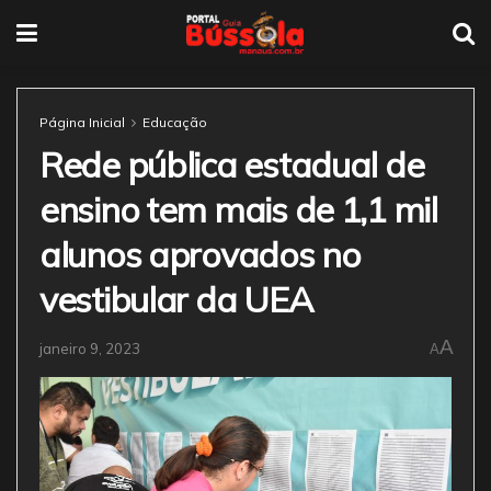
Página Inicial
Educação
Rede pública estadual de
ensino tem mais de 1,1 mil
alunos aprovados no
vestibular da UEA
A
janeiro 9, 2023
A