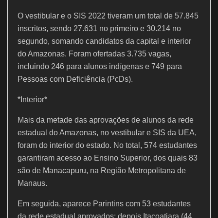
O vestibular e o SIS 2022 tiveram um total de 57.845
inscritos, sendo 27.631 no primeiro e 30.214 no
segundo, somando candidatos da capital e interior
do Amazonas. Foram ofertadas 3.735 vagas,
incluindo 246 para alunos indígenas e 749 para
Pessoas com Deficiência (PcDs).
*Interior*
Mais da metade das aprovações de alunos da rede
estadual do Amazonas, no vestibular e SIS da UEA,
foram do interior do estado. No total, 574 estudantes
garantiram acesso ao Ensino Superior, dos quais 83
são de Manacapuru, na Região Metropolitana de
Manaus.
Em seguida, aparece Parintins com 53 estudantes
da rede estadual aprovados; depois Itacoatiara (44