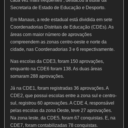
cada vez mais frequentes”, destacou a titular da
Secretaria de Estado de Educação e Desporto.
Em Manaus, a rede estadual está dividida em sete
Coordenadorias Distritais de Educação (CDEs). As
áreas com maior número de aprovações
compreendem as zonas centro-oeste e norte da
cidade, nas Coordenadorias 3 e 6 respectivamente.
Nas escolas da CDE3, foram 150 aprovações,
enquanto na CDE6 foram 138. As duas áreas
somaram 288 aprovações.
Já na CDE1, foram registradas 36 aprovações. A
CDE2, que possui escolas entre a zona sul e centro-
sul, registrou 60 aprovações. A CDE 4, responsável
pelas escolas da zona Oeste, teve 27 aprovações.
Na zona leste, da CDE5, foram 67 conquistas. E, na
CDE7, foram contabilizadas 78 conquistas.