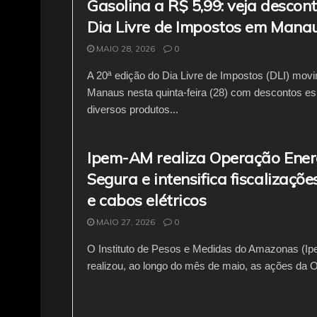
Gasolina a R$ 5,99: veja descon
Dia Livre de Impostos em Mana
MAIO 28, 2026
0
A 20ª edição do Dia Livre de Impostos (DLI) mov
Manaus nesta quinta-feira (28) com descontos e
diversos produtos...
Ipem-AM realiza Operação Ener
Segura e intensifica fiscalizaçõe
e cabos elétricos
MAIO 27, 2026
0
O Instituto de Pesos e Medidas do Amazonas (I
realizou, ao longo do mês de maio, as ações da O