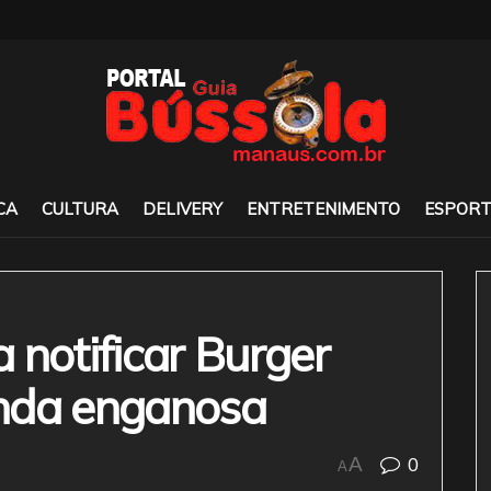
CA
CULTURA
DELIVERY
ENTRETENIMENTO
ESPORT
 notificar Burger
nda enganosa
0
A
A