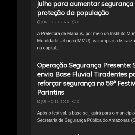
julho para aumentar segurança 
proteção da população
JUNHO 28, 2026
0
A Prefeitura de Manaus, por meio do Instituto Mun
Mobilidade Urbana (IMMU), vai ampliar a fiscaliza
na capital...
Operação Segurança Presente:
envia Base Fluvial Tiradentes p
reforçar segurança no 59ª Festiv
Parintins
JUNHO 11, 2026
0
Após o festival, a base se_ guirá para o municípi
Secretaria de Segurança Pública do Amazonas (