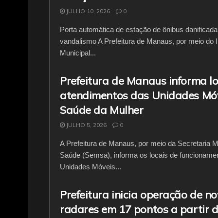
JULHO 10, 2026
0
Porta automática de estação de ônibus danificada
vandalismo A Prefeitura de Manaus, por meio do In
Municipal...
Prefeitura de Manaus informa lo
atendimentos das Unidades Mó
Saúde da Mulher
JULHO 5, 2026
0
A Prefeitura de Manaus, por meio da Secretaria M
Saúde (Semsa), informa os locais de funcioname
Unidades Móveis...
Prefeitura inicia operação de n
radares em 17 pontos a partir d