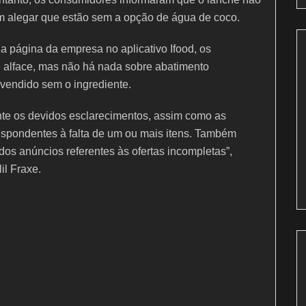
am alegar que estão sem a opção de água de coco.
 página da empresa no aplicativo Ifood, os
e alface, mas não há nada sobre abatimento
vendido sem o ingrediente.
te os devidos esclarecimentos, assim como as
spondentes à falta de um ou mais itens. Também
dos anúncios referentes às ofertas incompletas”,
il Fraxe.