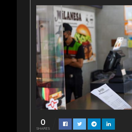
0
SHARES