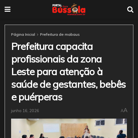
Página Inicial
Prefeitura de mabaus
Prefeitura capacita
profissionais da zona
Leste para atenção à
saúde de gestantes, bebês
e puérperas
A
junho 16, 2026
A