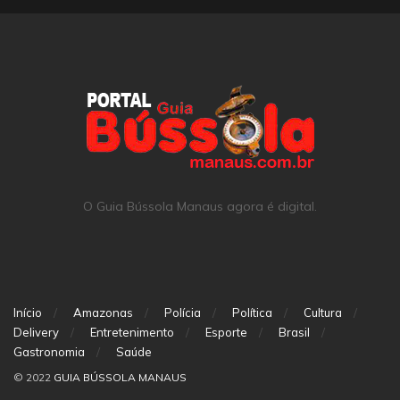
O Guia Bússola Manaus agora é digital.
Início
Amazonas
Polícia
Política
Cultura
Delivery
Entretenimento
Esporte
Brasil
Gastronomia
Saúde
© 2022
GUIA BÚSSOLA MANAUS