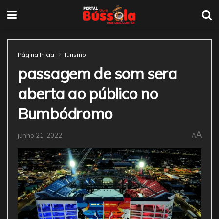
Página Inicial
Turismo
passagem de som sera
aberta ao público no
Bumbódromo
A
junho 21, 2022
A