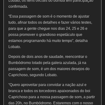
Lobato, os itens oficiais do bumbá têm participação
confirmada.
“Essa passagem de som é o momento de ajustar
tudo, afinar todos os detalhes e fazer vários testes,
para que a gente chegue nos dias 24, 25 e 26 e
possa promover o grandioso espetáculo que
estamos programando há muito tempo”, detalha
Lobato.
Depois de dois anos de saudade, reencontrar o
Bumbódromo lotado pela galera azulada, já na
passagem de som, é um dos maiores desejos do
Caprichoso, segundo Lobato.
“Quero aproveitar para convidar a nação azul e
branca e todos os torcedores apaixonados do boi
Caprichoso para a nossa passagem de som, a partir
das 20h, no Bumbódromo. Estaremos com o nosso