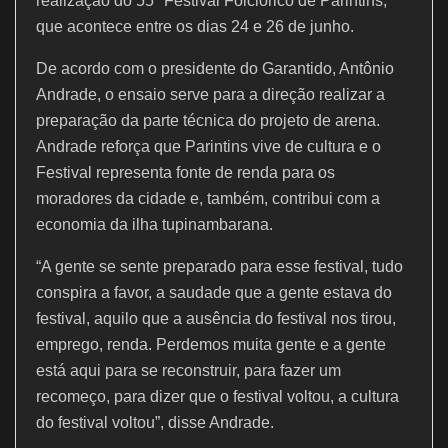
k
realização do 55º Festival Folclórico de Parintins,
que acontece entre os dias 24 e 26 de junho.
De acordo com o presidente do Garantido, Antônio
Andrade, o ensaio serve para a direção realizar a
preparação da parte técnica do projeto de arena.
Andrade reforça que Parintins vive de cultura e o
Festival representa fonte de renda para os
moradores da cidade e, também, contribui com a
economia da ilha tupinambarana.
“A gente se sente preparado para esse festival, tudo
conspira a favor, a saudade que a gente estava do
festival, aquilo que a ausência do festival nos tirou,
emprego, renda. Perdemos muita gente e a gente
está aqui para se reconstruir, para fazer um
recomeço, para dizer que o festival voltou, a cultura
do festival voltou”, disse Andrade.