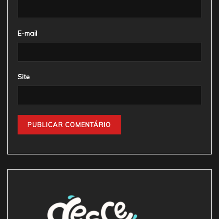
E-mail
Site