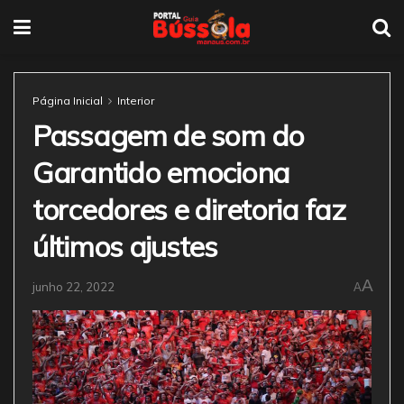
Página Inicial
Interior
Passagem de som do
Garantido emociona
torcedores e diretoria faz
últimos ajustes
A
junho 22, 2022
A