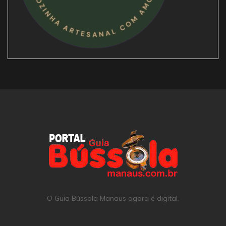
O Guia Bússola Manaus agora é digital.