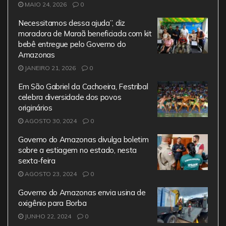
MAIO 24, 2026
0
Necessitamos dessa ajuda”, diz
moradora de Maraã beneficiada com kit
bebê entregue pelo Governo do
Amazonas
JANEIRO 21, 2026
0
Em São Gabriel da Cachoeira, Festribal
celebra diversidade dos povos
originários
AGOSTO 30, 2024
0
Governo do Amazonas divulga boletim
sobre a estiagem no estado, nesta
sexta-feira
AGOSTO 23, 2024
0
Governo do Amazonas envia usina de
oxigênio para Borba
JUNHO 22, 2024
0