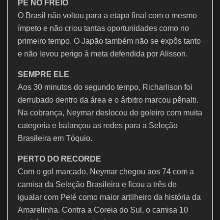
PÉ NO FREIO
O Brasil não voltou para a etapa final com o mesmo
ímpeto e não criou tantas oportunidades como no
primeiro tempo. O Japão também não se expôs tanto
e não levou perigo à meta defendida por Alisson.
SEMPRE ELE
Aos 30 minutos do segundo tempo, Richarlison foi
derrubado dentro da área e o árbitro marcou pênalti.
Na cobrança, Neymar deslocou do goleiro com muita
categoria e balançou as redes para a Seleção
Brasileira em Tóquio.
PERTO DO RECORDE
Com o gol marcado, Neymar chegou aos 74 com a
camisa da Seleção Brasileira e ficou a três de
igualar com Pelé como maior artilheiro da história da
Amarelinha. Contra a Coreia do Sul, o camisa 10