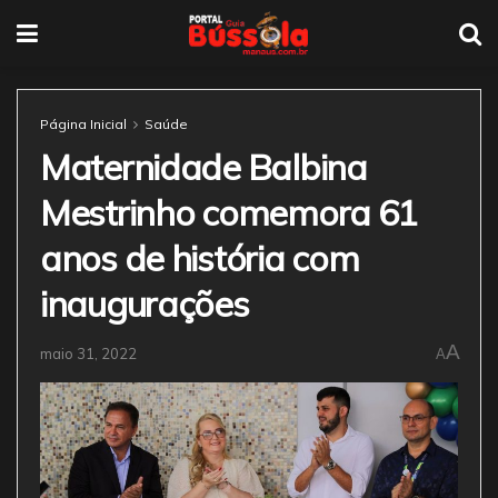
Página Inicial
Saúde
Maternidade Balbina
Mestrinho comemora 61
anos de história com
inaugurações
A
maio 31, 2022
A