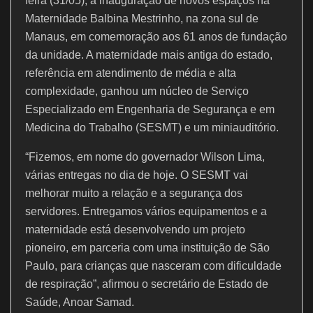
k
feira (31/05), a inauguração de novos espaços na
Maternidade Balbina Mestrinho, na zona sul de
Manaus, em comemoração aos 61 anos de fundação
da unidade. A maternidade mais antiga do estado,
referência em atendimento de média e alta
complexidade, ganhou um núcleo de Serviço
Especializado em Engenharia de Segurança e em
Medicina do Trabalho (SESMT) e um miniauditório.
“Fizemos, em nome do governador Wilson Lima,
várias entregas no dia de hoje. O SESMT vai
melhorar muito a relação e a segurança dos
servidores. Entregamos vários equipamentos e a
maternidade está desenvolvendo um projeto
pioneiro, em parceria com uma instituição de São
Paulo, para crianças que nasceram com dificuldade
de respiração”, afirmou o secretário de Estado de
Saúde, Anoar Samad.