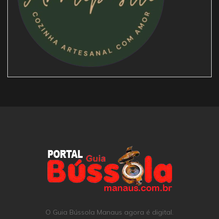
O Guia Bússola Manaus agora é digital.