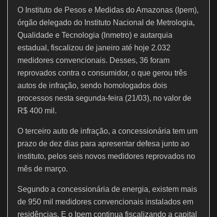
o
p
m
O Instituto de Pesos e Medidas do Amazonas (Ipem),
o
p
órgão delegado do Instituto Nacional de Metrologia,
Qualidade e Tecnologia (Inmetro) e autarquia
k
estadual, fiscalizou de janeiro até hoje 2.032
medidores convencionais. Desses, 36 foram
reprovados contra o consumidor, o que gerou três
autos de infração, sendo homologados dois
processos nesta segunda-feira (21/03), no valor de
R$ 400 mil.
O terceiro auto de infração, a concessionária tem um
prazo de dez dias para apresentar defesa junto ao
instituto, pelos seis novos medidores reprovados no
mês de março.
Segundo a concessionária de energia, existem mais
de 950 mil medidores convencionais instalados em
residências. E o Ipem continua fiscalizando a capital