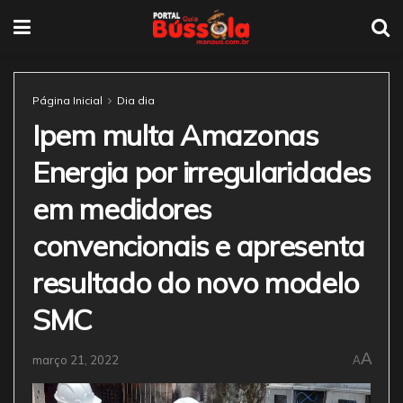
Página Inicial
Dia dia
Ipem multa Amazonas
Energia por irregularidades
em medidores
convencionais e apresenta
resultado do novo modelo
SMC
A
março 21, 2022
A