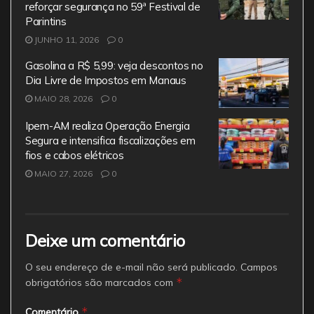
reforçar segurança no 59ª Festival de
Parintins
JUNHO 11, 2026
0
Gasolina a R$ 5,99: veja descontos no
Dia Livre de Impostos em Manaus
MAIO 28, 2026
0
Ipem-AM realiza Operação Energia
Segura e intensifica fiscalizações em
fios e cabos elétricos
MAIO 27, 2026
0
Deixe um comentário
O seu endereço de e-mail não será publicado.
Campos
*
obrigatórios são marcados com
*
Comentário