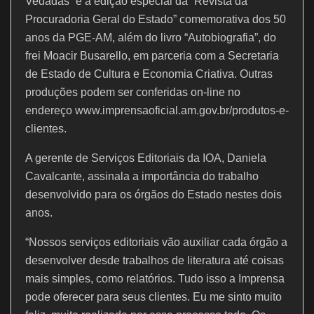
Vedadas” e a edição especial da “Revista da
Procuradoria Geral do Estado” comemorativa dos 50
anos da PGE-AM, além do livro “Autobiografia”, do
frei Moacir Busarello, em parceria com a Secretaria
de Estado de Cultura e Economia Criativa. Outras
produções podem ser conferidas on-line no
endereço www.imprensaoficial.am.gov.br/produtos-e-
clientes.
A gerente de Serviços Editoriais da IOA, Daniela
Cavalcante, assinala a importância do trabalho
desenvolvido para os órgãos do Estado nestes dois
anos.
“Nossos serviços editoriais vão auxiliar cada órgão a
desenvolver desde trabalhos de literatura até coisas
mais simples, como relatórios. Tudo isso a Imprensa
pode oferecer para seus clientes. Eu me sinto muito