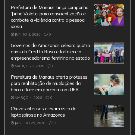
Prefeitura de Manaus lança campanha
‘Junho Violeta’ para conscientização e
combate à violência contra a pessoa
idosa
JUNHO 1, 2026
0
Governos do Amazonas celebra quatro
anos do Crédito Rosa e fortalece o
empreendedorismo feminino no estado
MARÇO 23, 2026
0
Prefeitura de Manaus oferta próteses
para reabilitação de mutilações da
boca e face em parceria com UEA
MARÇO 4, 2026
0
Chuvas intensas elevam risco de
leptospirose no Amazonas
JANEIRO 29, 2026
0