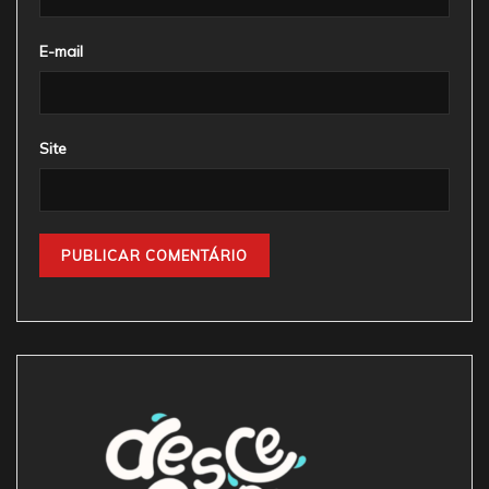
E-mail
Site