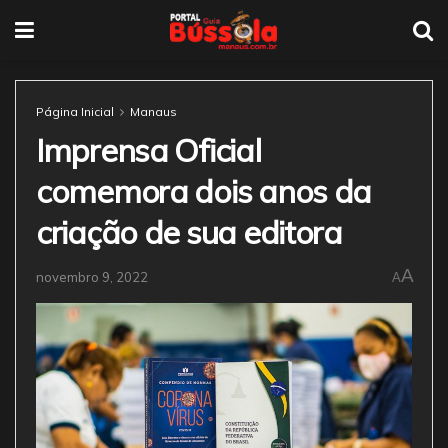
Página Inicial
Manaus
Imprensa Oficial
comemora dois anos da
criação de sua editora
A
novembro 9, 2022
A