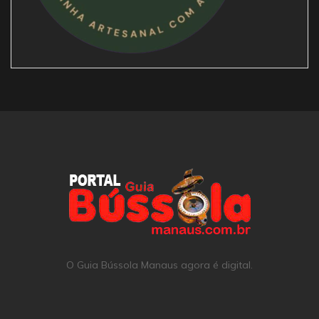
O Guia Bússola Manaus agora é digital.