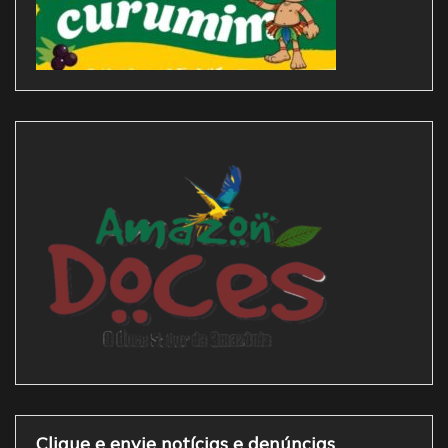
Clique e envie notícias e denúncias