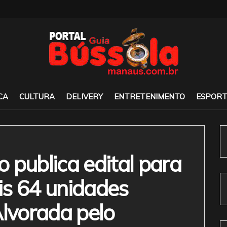
CA
CULTURA
DELIVERY
ENTRETENIMENTO
ESPORT
 publica edital para
is 64 unidades
Alvorada pelo