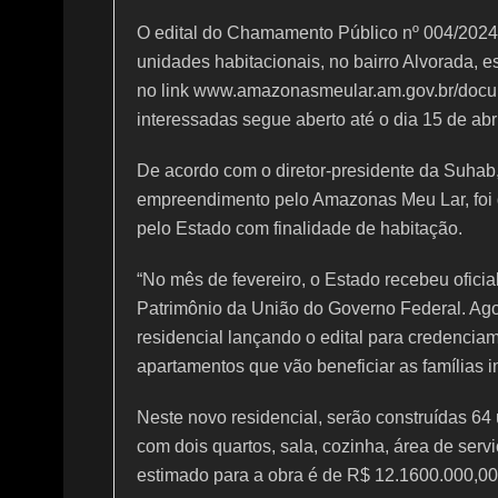
O edital do Chamamento Público nº 004/20
unidades habitacionais, no bairro Alvorada, 
no link www.amazonasmeular.am.gov.br/docu
interessadas segue aberto até o dia 15 de abri
De acordo com o diretor-presidente da Suhab,
empreendimento pelo Amazonas Meu Lar, foi d
pelo Estado com finalidade de habitação.
“No mês de fevereiro, o Estado recebeu ofici
Patrimônio da União do Governo Federal. Ag
residencial lançando o edital para credencia
apartamentos que vão beneficiar as famílias 
Neste novo residencial, serão construídas 64 
com dois quartos, sala, cozinha, área de serv
estimado para a obra é de R$ 12.1600.000,00