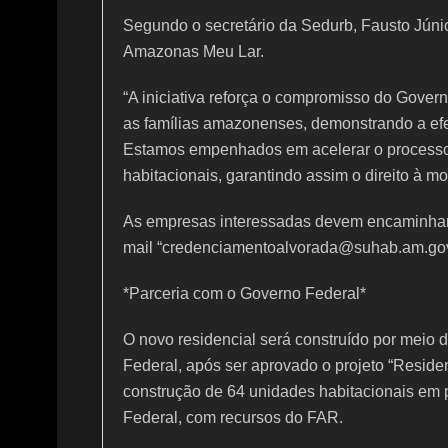
Segundo o secretário da Sedurb, Fausto Júni
Amazonas Meu Lar.
“A iniciativa reforça o compromisso do Gove
as famílias amazonenses, demonstrando a efet
Estamos empenhados em acelerar o processo
habitacionais, garantindo assim o direito à m
As empresas interessadas devem encaminhar
mail “credenciamentoalvorada@suhab.am.gov
*Parceria com o Governo Federal*
O novo residencial será construído por meio
Federal, após ser aprovado o projeto “Resid
construção de 64 unidades habitacionais em
Federal, com recursos do FAR.