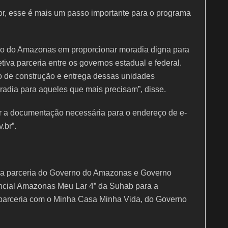
or, esse é mais um passo importante para o programa
rno do Amazonas em proporcionar moradia digna para
iva parceria entre os governos estadual e federal.
 de construção e entrega dessas unidades
oradia para aqueles que mais precisam”, disse.
 a documentação necessária para o endereço de e-
.br”.
 da parceria do Governo do Amazonas e Governo
encial Amazonas Meu Lar 4” da Suhab para a
 parceria com o Minha Casa Minha Vida, do Governo