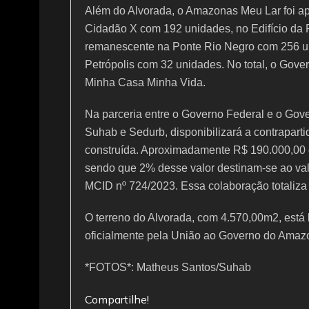
Além do Alvorada, o Amazonas Meu Lar foi ap
Cidadão X com 192 unidades, no Edifício da 
remanescente na Ponte Rio Negro com 256 un
Petrópolis com 32 unidades. No total, o Gov
Minha Casa Minha Vida.
Na parceria entre o Governo Federal e o Go
Suhab e Sedurb, disponibilizará a contrapart
construída. Aproximadamente R$ 190.000,00 c
sendo que 2% desse valor destinam-se ao valor
MCID nº 724/2023. Essa colaboração totaliza
O terreno do Alvorada, com 4.570,00m2, está 
oficialmente pela União ao Governo do Amaz
*FOTOS*: Matheus Santos/Suhab
Compartilhe!