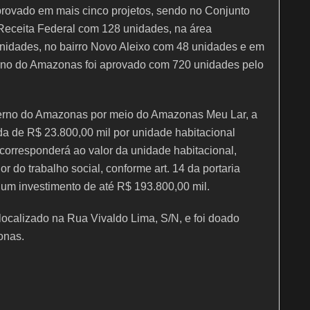
rovado em mais cinco projetos, sendo no Conjunto
Receita Federal com 128 unidades, na área
idades, no bairro Novo Aleixo com 48 unidades e em
erno do Amazonas foi aprovado com 720 unidades pelo
verno do Amazonas por meio do Amazonas Meu Lar, a
ida de R$ 23.800,00 mil por unidade habitacional
orresponderá ao valor da unidade habitacional,
 do trabalho social, conforme art. 14 da portaria
 um investimento de até R$ 193.800,00 mil.
localizado na Rua Vivaldo Lima, S/N, e foi doado
onas.