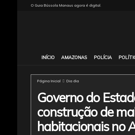
O Guia Bússola Manaus agora é digital.
INÍCIO
AMAZONAS
POLÍCIA
POLÍTI
Página Inicial
Dia dia
Governo do Estado
construção de ma
habitacionais no 