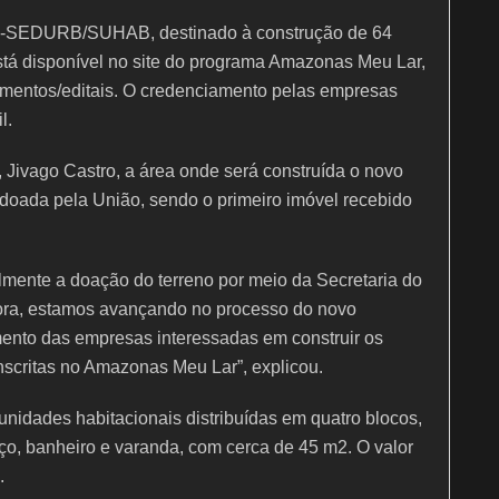
24-SEDURB/SUHAB, destinado à construção de 64
está disponível no site do programa Amazonas Meu Lar,
mentos/editais. O credenciamento pelas empresas
l.
 Jivago Castro, a área onde será construída o novo
oada pela União, sendo o primeiro imóvel recebido
almente a doação do terreno por meio da Secretaria do
ora, estamos avançando no processo do novo
mento das empresas interessadas em construir os
inscritas no Amazonas Meu Lar”, explicou.
unidades habitacionais distribuídas em quatro blocos,
iço, banheiro e varanda, com cerca de 45 m2. O valor
.