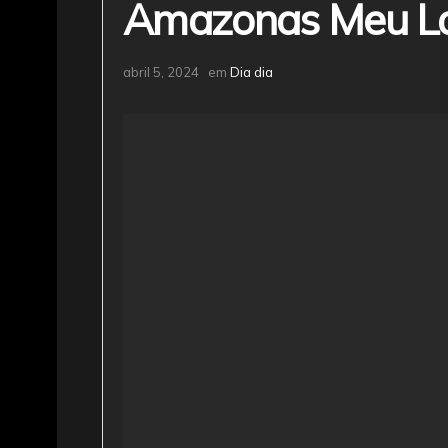
Amazonas Meu L
abril 5, 2024
em
Dia dia