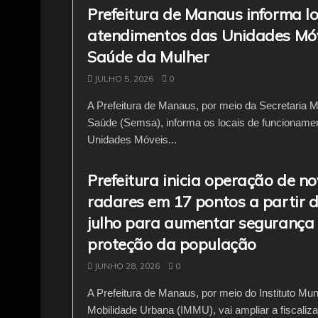
Prefeitura de Manaus informa lo
atendimentos das Unidades Mó
Saúde da Mulher
JULHO 5, 2026
0
A Prefeitura de Manaus, por meio da Secretaria M
Saúde (Semsa), informa os locais de funcioname
Unidades Móveis...
Prefeitura inicia operação de n
radares em 17 pontos a partir d
julho para aumentar segurança 
proteção da população
JUNHO 28, 2026
0
A Prefeitura de Manaus, por meio do Instituto Mun
Mobilidade Urbana (IMMU), vai ampliar a fiscaliza