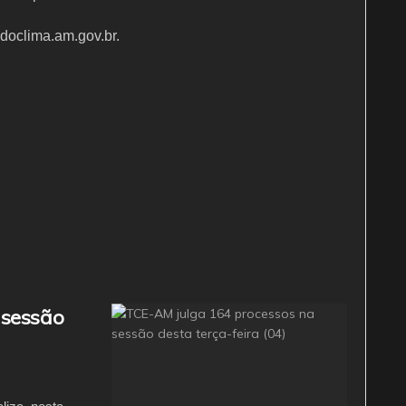
ldoclima.am.gov.br.
 sessão