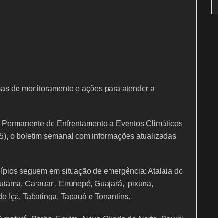
emas de monitoramento e ações para atender a
 Permanente de Enfrentamento a Eventos Climáticos
/05), o boletim semanal com informações atualizadas
ípios seguem em situação de emergência: Atalaia do
tama, Carauari, Eirunepé, Guajará, Ipixuna,
 do Içá, Tabatinga, Tapauá e Tonantins.