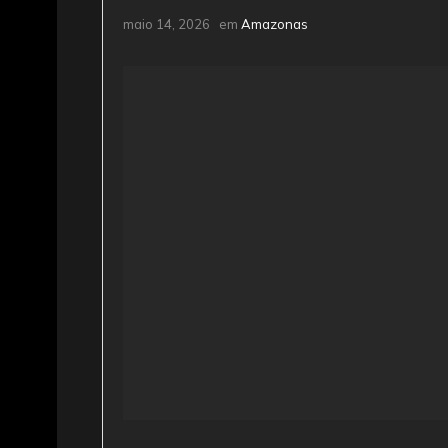
maio 14, 2026
em
Amazonas