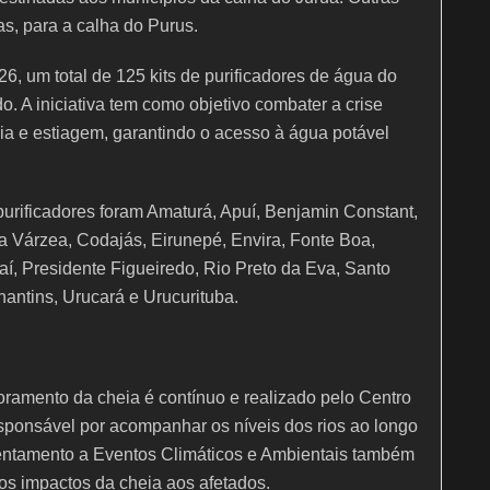
as, para a calha do Purus.
6, um total de 125 kits de purificadores de água do
. A iniciativa tem como objetivo combater a crise
eia e estiagem, garantindo o acesso à água potável
urificadores foram Amaturá, Apuí, Benjamin Constant,
a Várzea, Codajás, Eirunepé, Envira, Fonte Boa,
taí, Presidente Figueiredo, Rio Preto da Eva, Santo
antins, Urucará e Urucurituba.
oramento da cheia é contínuo e realizado pelo Centro
esponsável por acompanhar os níveis dos rios ao longo
entamento a Eventos Climáticos e Ambientais também
os impactos da cheia aos afetados.