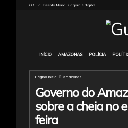
O Guia Bússola Manaus agora é digital.
INÍCIO
AMAZONAS
POLÍCIA
POLÍTI
Página Inicial
Amazonas
Governo do Amazo
sobre a cheia no 
feira