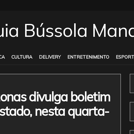
CA
CULTURA
DELIVERY
ENTRETENIMENTO
ESPORT
nas divulga boletim
estado, nesta quarta-