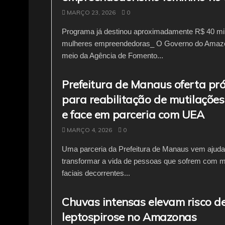
MARÇO 23, 2026
0
Programa já destinou aproximadamente R$ 40 mi
mulheres empreendedoras_ O Governo do Amazo
meio da Agência de Fomento...
Prefeitura de Manaus oferta pr
para reabilitação de mutilaçõe
e face em parceria com UEA
MARÇO 4, 2026
0
Uma parceria da Prefeitura de Manaus vem ajud
transformar a vida de pessoas que sofrem com m
faciais decorrentes...
Chuvas intensas elevam risco d
leptospirose no Amazonas