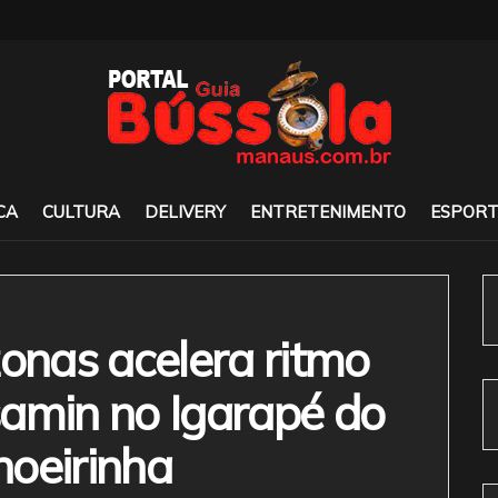
CA
CULTURA
DELIVERY
ENTRETENIMENTO
ESPORT
nas acelera ritmo
samin no Igarapé do
hoeirinha