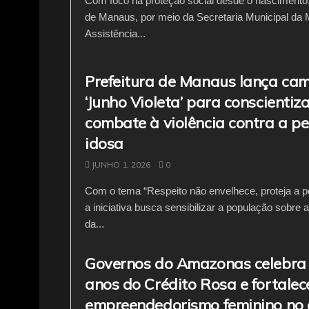
Com foco na proteção social desde o nascimento, 
de Manaus, por meio da Secretaria Municipal da 
Assistência...
Prefeitura de Manaus lança c
‘Junho Violeta’ para conscientiz
combate à violência contra a p
idosa
JUNHO 1, 2026
0
Com o tema “Respeito não envelhece, proteja a p
a iniciativa busca sensibilizar a população sobre 
da...
Governos do Amazonas celebra
anos do Crédito Rosa e fortalec
empreendedorismo feminino no