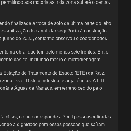
permitindo aos motoristas ir da zona sul até o centro,
.
o finalizada a troca de solo da última parte do leito
 estabilização do canal, dar sequência à construção
ra junho de 2023, conforme observou o coordenador.
to na obra, que tem pelo menos sete frentes. Entre
amento básico, incluindo macro e microdrenagem.
a Estação de Tratamento de Esgoto (ETE) da Raiz,
zona leste, Distrito Industrial e adjacências. A ETE
ionária Águas de Manaus, em terreno cedido pelo
 famílias, o que corresponde a 7 mil pessoas retiradas
lvendo a dignidade para essas pessoas que saíram