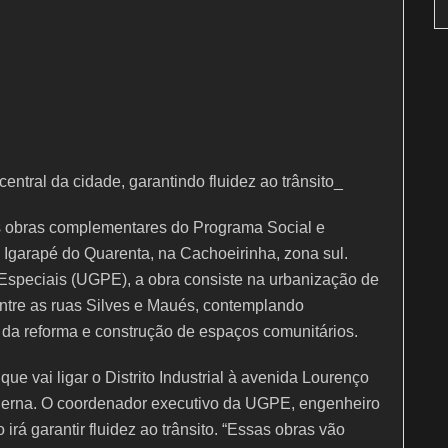
a central da cidade, garantindo fluidez ao trânsito_
 obras complementares do Programa Social e
 Igarapé do Quarenta, na Cachoeirinha, zona sul.
Especiais (UGPE), a obra consiste na urbanização de
ntre as ruas Silves e Maués, contemplando
da reforma e construção de espaços comunitários.
ue vai ligar o Distrito Industrial à avenida Lourenço
erna. O coordenador executivo da UGPE, engenheiro
irá garantir fluidez ao trânsito. “Essas obras vão