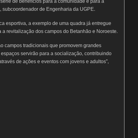
érie de benefícios para a comunidade e para a
n, subcoordenador de Engenharia da UGPE.
ca esportiva, a exemplo de uma quadra já entregue
 a revitalização dos campos do Betanhão e Noroeste.
s são campos tradicionais que promovem grandes
spaços servirão para a socialização, contribuindo
través de ações e eventos com jovens e adultos”,