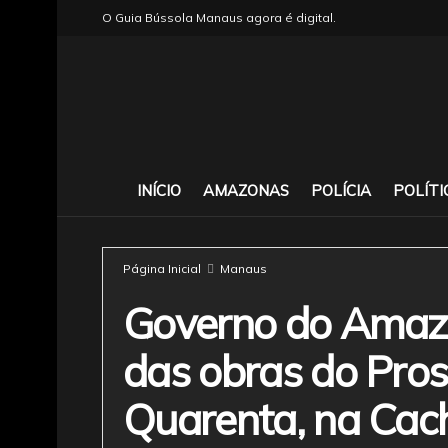
O Guia Bússola Manaus agora é digital.
INÍCIO
AMAZONAS
POLÍCIA
POLÍTI
Página Inicial
Manaus
Governo do Amazo
das obras do Pro
Quarenta, na Cac