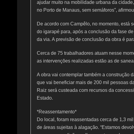
ajudar muito na mobilidade urbana da cidade, 
no Porto de Manaus, sem semáforos”, afirmou
De acordo com Campêlo, no momento, está send
do igarapé para, após a conclusão da fase de
da via. A previsão de conclusão da obra é pa
Cerca de 75 trabalhadores atuam nesse momen
as intervenções realizadas estão as de sane
A obra vai contemplar também a construção d
que vai beneficiar mais de 200 mil pessoas da 
Raiz será custeada com recursos da concess
Estado.
*Reassentamento*
Do local, foram reassentadas cerca de 1,3 mil
de áreas sujeitas à alagação. “Estamos devo