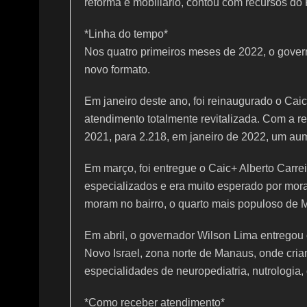
reforma e mobiliário, contou com recursos do 
*Linha do tempo*
Nos quatro primeiros meses de 2022, o govern
novo formato.
Em janeiro deste ano, foi reinaugurado o Caic
atendimento totalmente revitalizada. Com a r
2021, para 2.218, em janeiro de 2022, um a
Em março, foi entregue o Caic+ Alberto Carr
especializados e era muito esperado por mor
moram no bairro, o quarto mais populoso de M
Em abril, o governador Wilson Lima entregou 
Novo Israel, zona norte de Manaus, onde cri
especialidades de neuropediatria, nutrologia, o
*Como receber atendimento*