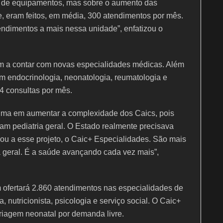
o de equipamentos, mas sobre o aumento das
, eram feitos, em média, 300 atendimentos por mês.
ndimentos a mais nessa unidade”, enfatizou o
m a contar com novas especialidades médicas. Além
em endocrinologia, neonatologia, reumatologia e
84 consultas por mês.
 Lima em aumentar a complexidade dos Caics, pois
ham pediatria geral. O Estado realmente precisava
vou a esse projeto, o Caic+ Especialidades. São mais
ia geral. É a saúde avançando cada vez mais”,
fertará 2.860 atendimentos nas especialidades de
, nutricionista, psicologia e serviço social. O Caic+
riagem neonatal por demanda livre.