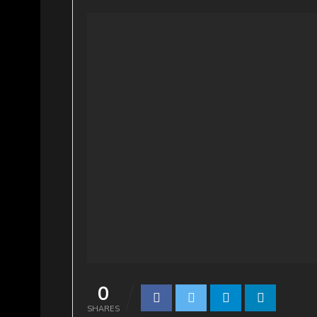
0
SHARES