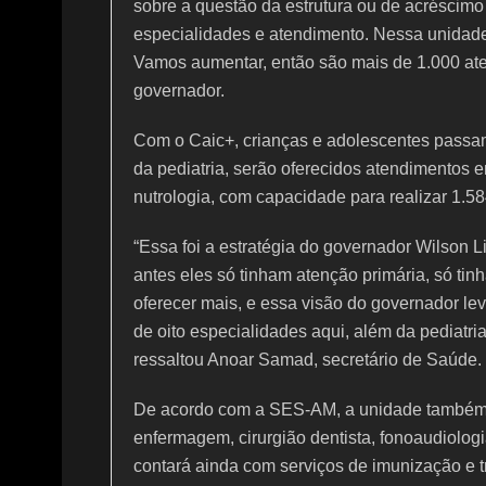
sobre a questão da estrutura ou de acréscim
especialidades e atendimento. Nessa unidade
Vamos aumentar, então são mais de 1.000 ate
governador.
Com o Caic+, crianças e adolescentes passa
da pediatria, serão oferecidos atendimentos 
nutrologia, com capacidade para realizar 1.5
“Essa foi a estratégia do governador Wilson
antes eles só tinham atenção primária, só tin
oferecer mais, e essa visão do governador le
de oito especialidades aqui, além da pediatr
ressaltou Anoar Samad, secretário de Saúde.
De acordo com a SES-AM, a unidade também o
enfermagem, cirurgião dentista, fonoaudiologia
contará ainda com serviços de imunização e t