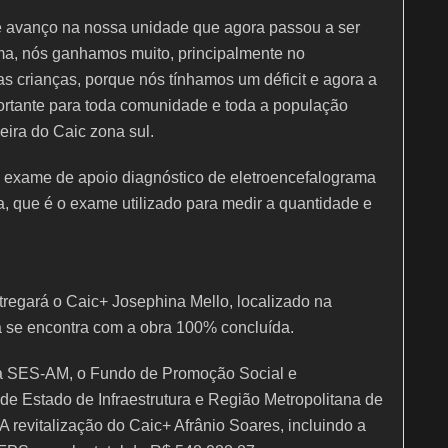
sse avanço na nossa unidade que agora passou a ser
ma, nós ganhamos muito, principalmente no
s crianças, porque nós tínhamos um déficit e agora a
portante para toda comunidade e toda a população
ira do Caic zona sul.
exame de apoio diagnóstico de eletroencefalograma
a, que é o exame utilizado para medir a quantidade e
egará o Caic+ Josephina Mello, localizado na
á se encontra com a obra 100% concluída.
re a SES-AM, o Fundo de Promoção Social e
de Estado de Infraestrutura e Região Metropolitana de
A revitalização do Caic+ Afrânio Soares, incluindo a