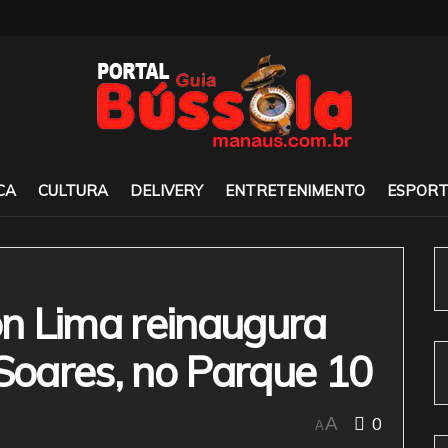
CA
CULTURA
DELIVERY
ENTRETENIMENTO
ESPORT
n Lima reinaugura
 Soares, no Parque 10
0
A
A