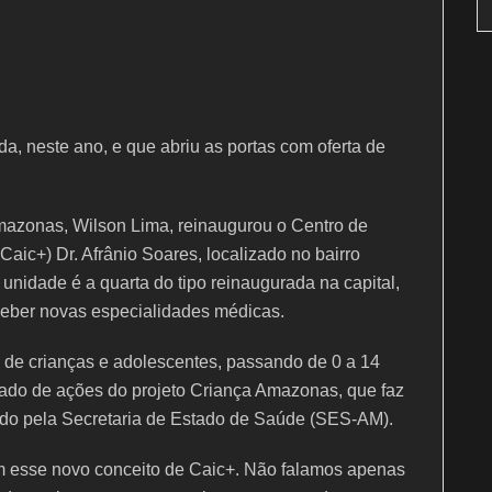
a, neste ano, e que abriu as portas com oferta de
Amazonas, Wilson Lima, reinaugurou o Centro de
Caic+) Dr. Afrânio Soares, localizado no bairro
unidade é a quarta do tipo reinaugurada na capital,
eceber novas especialidades médicas.
o de crianças e adolescentes, passando de 0 a 14
tado de ações do projeto Criança Amazonas, que faz
do pela Secretaria de Estado de Saúde (SES-AM).
m esse novo conceito de Caic+. Não falamos apenas