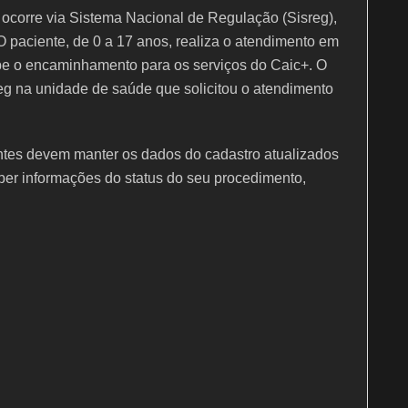
corre via Sistema Nacional de Regulação (Sisreg),
 O paciente, de 0 a 17 anos, realiza o atendimento em
e o encaminhamento para os serviços do Caic+. O
eg na unidade de saúde que solicitou o atendimento
ntes devem manter os dados do cadastro atualizados
er informações do status do seu procedimento,