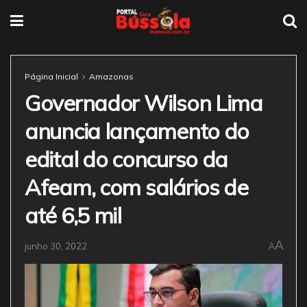
Página Inicial
Amazonas
Governador Wilson Lima
anuncia lançamento do
edital do concurso da
Afeam, com salários de
até 6,5 mil
A
junho 30, 2022
A