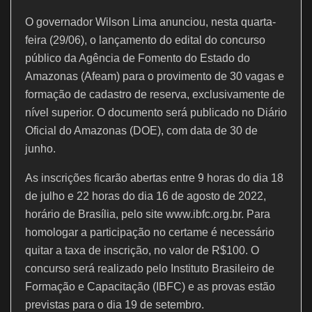
o
p
O governador Wilson Lima anunciou, nesta quarta-
k
feira (29/06), o lançamento do edital do concurso
público da Agência de Fomento do Estado do
Amazonas (Afeam) para o provimento de 30 vagas e
formação de cadastro de reserva, exclusivamente de
nível superior. O documento será publicado no Diário
Oficial do Amazonas (DOE), com data de 30 de
junho.
As inscrições ficarão abertas entre 9 horas do dia 18
de julho e 22 horas do dia 16 de agosto de 2022,
horário de Brasília, pelo site www.ibfc.org.br. Para
homologar a participação no certame é necessário
quitar a taxa de inscrição, no valor de R$100. O
concurso será realizado pelo Instituto Brasileiro de
Formação e Capacitação (IBFC) e as provas estão
previstas para o dia 19 de setembro.