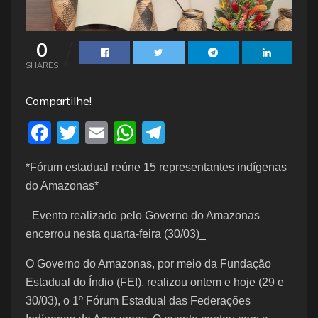
0
SHARES
Compartilhe!
F
T
E
W
T
a
w
m
h
el
*Fórum estadual reúne 15 representantes indígenas
c
itt
ai
at
e
do Amazonas*
e
er
l
s
gr
_Evento realizado pelo Governo do Amazonas
b
A
a
encerrou nesta quarta-feira (30/03)_
o
p
m
o
p
O Governo do Amazonas, por meio da Fundação
Estadual do Índio (FEI), realizou ontem e hoje (29 e
k
30/03), o 1º Fórum Estadual das Federações