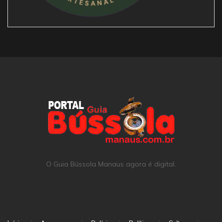
O Guia Bússola Manaus agora é digital.