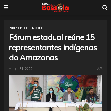
Página Inicial
Dia dia
Fórum estadual reúne 15
representantes indígenas
do Amazonas
A
março 31, 2022
A