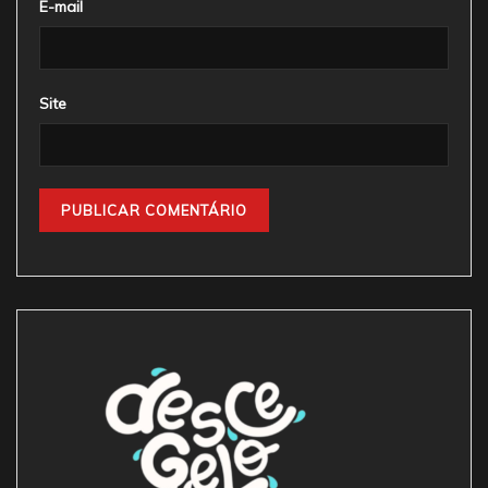
E-mail
Site