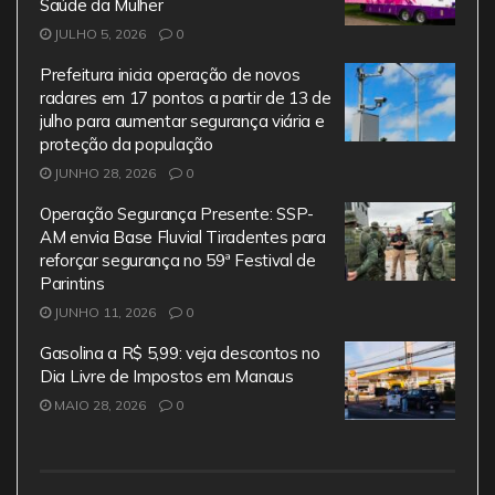
Saúde da Mulher
JULHO 5, 2026
0
Prefeitura inicia operação de novos
radares em 17 pontos a partir de 13 de
julho para aumentar segurança viária e
proteção da população
JUNHO 28, 2026
0
Operação Segurança Presente: SSP-
AM envia Base Fluvial Tiradentes para
reforçar segurança no 59ª Festival de
Parintins
JUNHO 11, 2026
0
Gasolina a R$ 5,99: veja descontos no
Dia Livre de Impostos em Manaus
MAIO 28, 2026
0