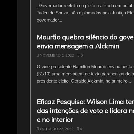
_Governador reeleito no pleito realizado em outub
Tadeu de Souza, são diplomados pela Justiça Elei
governador...
Mourão quebra silêncio do gove
envia mensagem a Alckmin
NOVEMBRO 1, 2022
0
O vice-presidente Hamilton Mourão enviou nesta 
(31/10) uma mensagem de texto parabenizando o
presidente eleito, Geraldo Alckmin, no primeiro...
Eficaz Pesquisa: Wilson Lima t
das intenções de voto e lidera n
e no interior
OUTUBRO 27, 2022
0