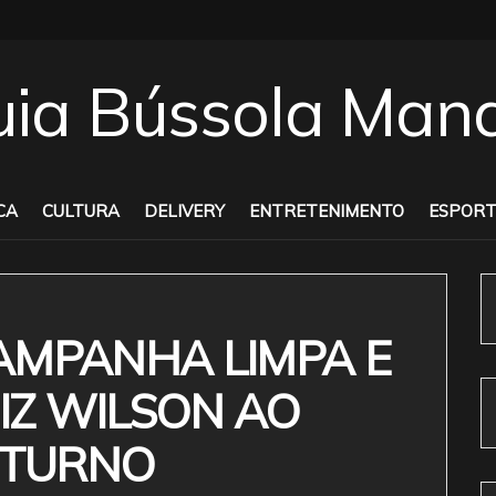
CA
CULTURA
DELIVERY
ENTRETENIMENTO
ESPORT
AMPANHA LIMPA E
DIZ WILSON AO
º TURNO