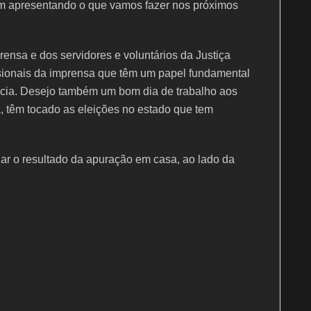
ém apresentando o que vamos fazer nos próximos
nsa e dos servidores e voluntários da Justiça
ssionais da imprensa que têm um papel fundamental
cia. Desejo também um bom dia de trabalho aos
, têm tocado as eleições no estado que tem
ar o resultado da apuração em casa, ao lado da