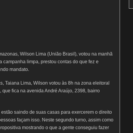
mazonas, Wilson Lima (União Brasil), votou na manhã
a campanha limpa, prestou contas do que fez e
undo mandato.
Taiana Lima, Wilson votou às 8h na zona eleitoral
 que fica na avenida André Araújo, 2398, bairro
 estão saindo de suas casas para exercerem o direito
 pessoas façam isso. Neste segundo turno, assim como
ropositiva mostrando o que a gente conseguiu fazer