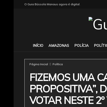
O Guia Bússola Manaus agora é digital.
INÍCIO
AMAZONAS
POLÍCIA
POLÍTI
Página Inicial
Política
FIZEMOS UMA C
PROPOSITIVA”, 
VOTAR NESTE 2