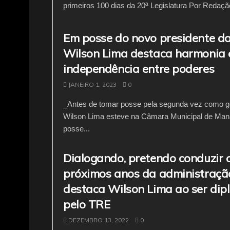
primeiros 100 dias da 20ª Legislatura Por Redaçã
Em posse do novo presidente d
Wilson Lima destaca harmonia 
independência entre poderes
JANEIRO 1, 2023
0
_Antes de tomar posse pela segunda vez como g
Wilson Lima esteve na Câmara Municipal de Man
posse...
Dialogando, pretendo conduzir 
próximos anos da administração
destaca Wilson Lima ao ser di
pelo TRE
DEZEMBRO 13, 2022
0