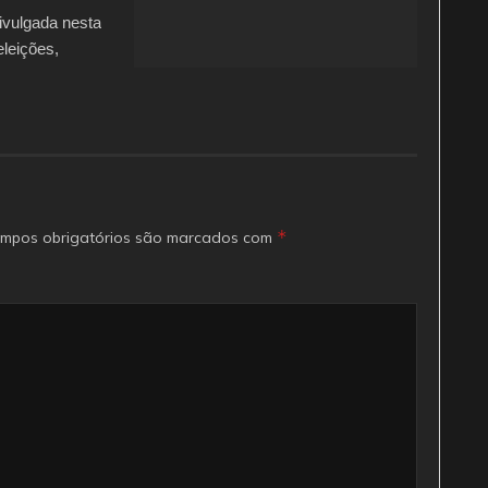
ivulgada nesta
eleições,
*
mpos obrigatórios são marcados com