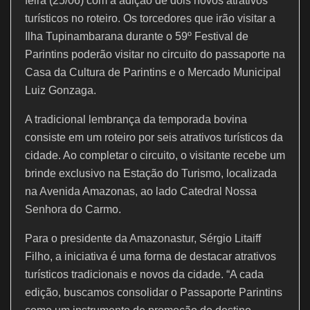
k
feira (25/06) com a adição de dois novos atrativos
turísticos no roteiro. Os torcedores que irão visitar a
Ilha Tupinambarana durante o 59º Festival de
Parintins poderão visitar no circuito do passaporte na
Casa da Cultura de Parintins e o Mercado Municipal
Luiz Gonzaga.
A tradicional lembrança da temporada bovina
consiste em um roteiro por seis atrativos turísticos da
cidade. Ao completar o circuito, o visitante recebe um
brinde exclusivo na Estação do Turismo, localizada
na Avenida Amazonas, ao lado Catedral Nossa
Senhora do Carmo.
Para o presidente da Amazonastur, Sérgio Litaiff
Filho, a iniciativa é uma forma de destacar atrativos
turísticos tradicionais e novos da cidade. “A cada
edição, buscamos consolidar o Passaporte Parintins