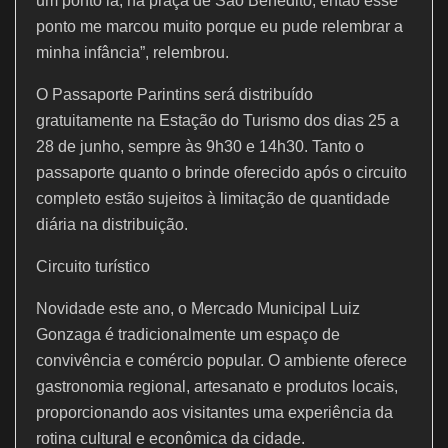
um ponto lá, na praça de São Benedito, então esse
ponto me marcou muito porque eu pude relembrar a
minha infância”, relembrou.
O Passaporte Parintins será distribuído
gratuitamente na Estação do Turismo dos dias 25 a
28 de junho, sempre às 9h30 e 14h30. Tanto o
passaporte quanto o brinde oferecido após o circuito
completo estão sujeitos à limitação de quantidade
diária na distribuição.
Circuito turístico
Novidade este ano, o Mercado Municipal Luiz
Gonzaga é tradicionalmente um espaço de
convivência e comércio popular. O ambiente oferece
gastronomia regional, artesanato e produtos locais,
proporcionando aos visitantes uma experiência da
rotina cultural e econômica da cidade.