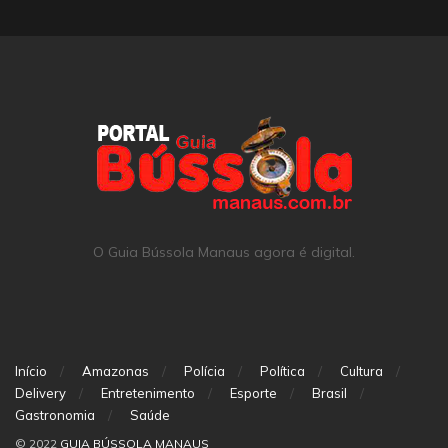
O Guia Bússola Manaus agora é digital.
Início
Amazonas
Polícia
Política
Cultura
Delivery
Entretenimento
Esporte
Brasil
Gastronomia
Saúde
© 2022
GUIA BÚSSOLA MANAUS