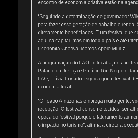
encontro de economia criativa estão na agen
“Seguindo a determinação do governador Wil
para fazer essa geração de trabalho e renda.
diretamente beneficiados. É um festival que c
aqui na capital, mas em todo o país e até inte
Economia Criativa, Marcos Apolo Muniz.
A programação do FAO inclui atrações no Teat
Palácio da Justiça e Palácio Rio Negro e, tamb
FAO, Flávia Furtado, explica que o festival 
economia local.
“O Teatro Amazonas emprega muita gente, você
recepção. O festival consome tecidos, serralh
época do festival porque o faturamento aume
o impacto no turismo”, afirma a diretora execut