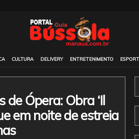
CA
CULTURA
DELIVERY
ENTRETENIMENTO
ESPORT
 de Ópera: Obra ‘Il
ue em noite de estreia
nas