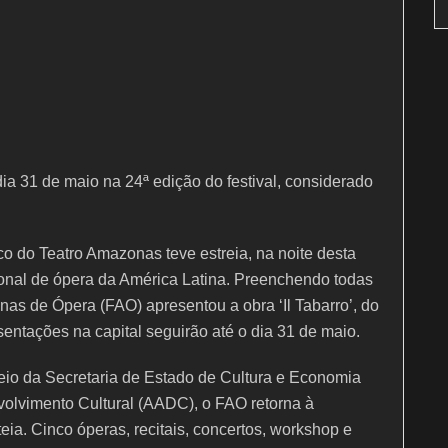
ia 31 de maio na 24ª edição do festival, considerado
co do Teatro Amazonas teve estreia, na noite desta
cional de ópera da América Latina. Preenchendo todas
nas de Ópera (FAO) apresentou a obra ‘Il Tabarro’, do
entações na capital seguirão até o dia 31 de maio.
io da Secretaria de Estado de Cultura e Economia
olvimento Cultural (AADC), o FAO retorna à
ia. Cinco óperas, recitais, concertos, workshop e