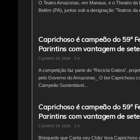
O Teatro Amazonas, em Manaus, e o Theatro da
Belém (PA), juntos sob a designação "Teatros da 
Caprichoso é campeão do 59º Fe
Parintins com vantagem de set
JUNHO 29, 2026
0
A competição faz parte do “Recicla Galera”, projet
pelo Governo do Amazonas_ O boi Caprichoso c
Campeão Sustentável...
Caprichoso é campeão do 59º Fe
Parintins com vantagem de set
JUNHO 29, 2026
0
Brinquedo que Canta seu Chão' leva Caprichoso ao