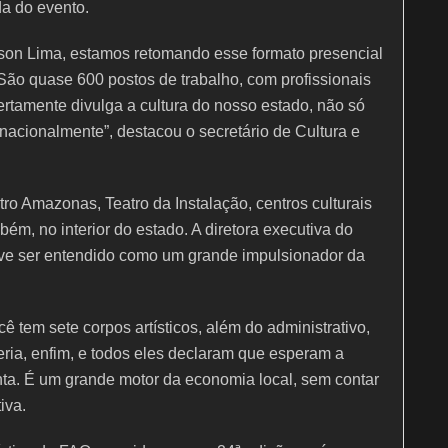
da do evento.
son Lima, estamos retomando esse formato presencial
 São quase 600 postos de trabalho, com profissionais
ertamente divulga a cultura do nosso estado, não só
rnacionalmente”, destacou o secretário de Cultura e
ro Amazonas, Teatro da Instalação, centros culturais
ém, no interior do estado. A diretora executiva do
deve ser entendido como um grande impulsionador da
 tem sete corpos artísticos, além do administrativo,
eria, enfim, e todos eles declaram que esperam a
nta. É um grande motor da economia local, sem contar
iva.