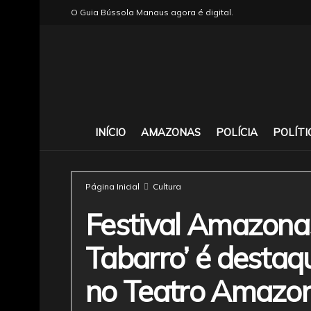
O Guia Bússola Manaus agora é digital.
INÍCIO
AMAZONAS
POLÍCIA
POLÍTI
Página Inicial
Cultura
Festival Amazonas
Tabarro’ é destaq
no Teatro Amazo