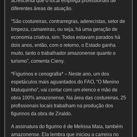
acrescenta que o local emprega profissionais de
diferentes áreas de atuação.
“São costureiras, contrarregras, aderecistas, setor de
limpeza, camareiras, ou seja, há uma geração de
economia criativa, sim. Todos estavam parados há
dois anos, então, com o retorno, o Estado ganha
muito, tanto o trabalhador amazonense quanto o
turismo”, comenta Cieny.
*Figurinos e cenografia* – Neste ano, um dos
espetáculos mais aguardados do FAO, “O Menino
Maluquinho”, vai contar com um elenco e mão de
obra 100% amazonense. Na área das costureiras, 25
profissionais locais trabalham na produção dos
figurinos da obra de Ziraldo.
A assinatura do figurino é de Melissa Maia, também
amazonense. Ela lembra que iniciou a carreira no