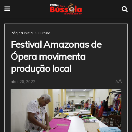
Página Inicial
Cultura
Festival Amazonas de
Ópera movimenta
produção local
A
abril 26, 2022
A